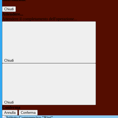
Chiudi
Attendere...
Attendere il completamento dell'operazione...
Chiudi
Chiudi
Conferma
Annulla
Conferma