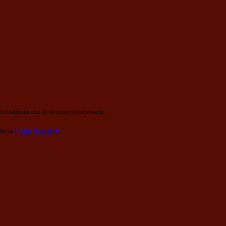
o indicato con le istruzioni necessarie.
ite la
Login Spaggiari