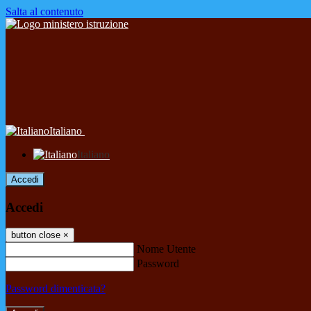
Salta al contenuto
Italiano
Italiano
Accedi
Accedi
button close
×
Nome Utente
Password
Password dimenticata?