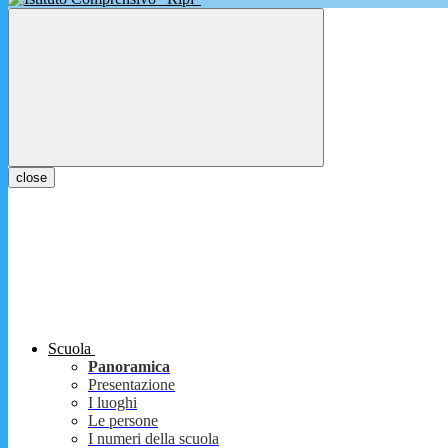
close
Scuola
Panoramica
Presentazione
I luoghi
Le persone
I numeri della scuola