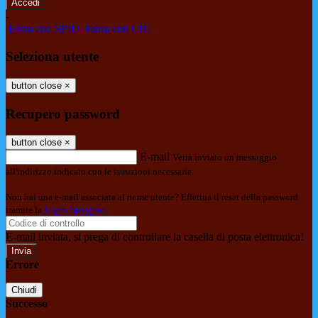
-
Entra con SPID
Entra con CIE
Seleziona utente
button close
×
Recupero password
button close
×
E-mail
Verrà inviato un messaggio
all'indirizzo indicato con le istruzioni necessarie.
Non hai una e-mail associata al nome utente? Effettua il reset della password
tramite la
Login Spaggiari
E-mail inviata, si prega di controllare la casella di posta elettronica!
Errore
Chiudi
Successo