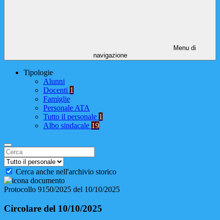
Menu di
navigazione
Tipologie
Alunni
Docenti
1
Famiglie
Personale ATA
Tutto il personale
1
Albo sindacale
19
Cerca anche nell'archivio storico
Protocollo 9150/2025 del 10/10/2025
Circolare del 10/10/2025