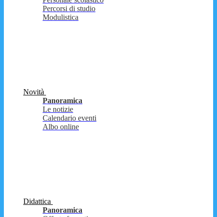
Percorsi di studio
Modulistica
Novità
Panoramica
Le notizie
Calendario eventi
Albo online
Didattica
Panoramica