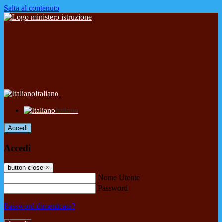
Salta al contenuto
Italiano
Italiano
Accedi
Accedi
button close
×
Nome Utente
Password
Password dimenticata?