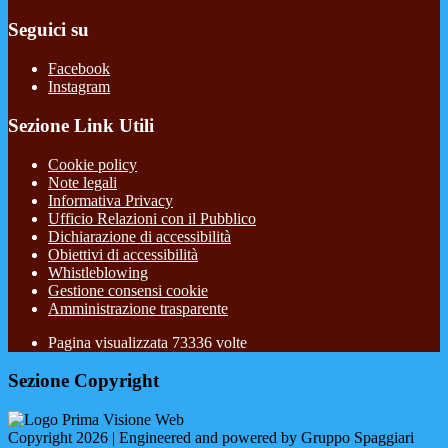
Seguici su
Facebook
Instagram
Sezione Link Utili
Cookie policy
Note legali
Informativa Privacy
Ufficio Relazioni con il Pubblico
Dichiarazione di accessibilità
Obiettivi di accessibilità
Whistleblowing
Gestione consensi cookie
Amministrazione trasparente
Pagina visualizzata
73336
volte
Sezione Copyright
Copyright 2026 | Engineered and powered by Gruppo Spaggiari