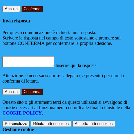
Annulla
Conferma
Invia risposta
Per questa comunicazione è richiesta una risposta.
Scrivere la risposta nel campo di testo sottostante e premere sul
bottone CONFERMA per confermare la propria adesione.
Inserire qui la risposta
Attenzione: è necessario aprire l'allegato (se presente) per dare la
conferma di lettura.
Annulla
Conferma
Questo sito o gli strumenti terzi da questo utilizzati si avvalgono di
cookie necessari al funzionamento ed utili alle finalità illustrate nella
COOKIE POLICY
.
Personalizza
Rifiuta tutti
i cookies
Accetta tutti
i cookies
Gestione cookie