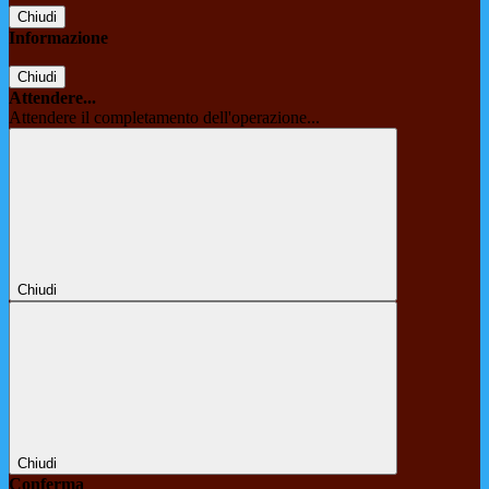
Chiudi
Informazione
Chiudi
Attendere...
Attendere il completamento dell'operazione...
Chiudi
Chiudi
Conferma