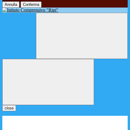
Annulla
Conferma
close