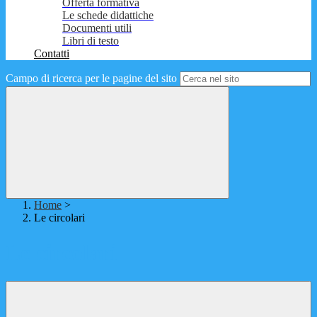
Offerta formativa
Le schede didattiche
Documenti utili
Libri di testo
Contatti
Campo di ricerca per le pagine del sito
Home
>
Le circolari
Le circolari