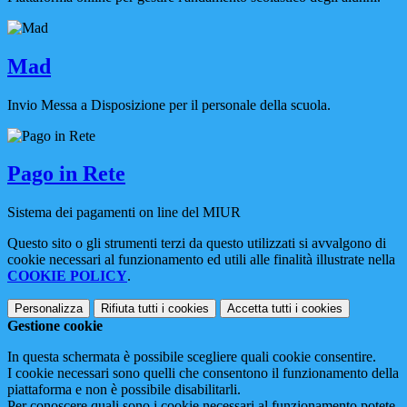
Mad
Invio Messa a Disposizione per il personale della scuola.
Pago in Rete
Sistema dei pagamenti on line del MIUR
Questo sito o gli strumenti terzi da questo utilizzati si avvalgono di
cookie necessari al funzionamento ed utili alle finalità illustrate nella
COOKIE POLICY
.
Personalizza
Rifiuta tutti
i cookies
Accetta tutti
i cookies
Gestione cookie
In questa schermata è possibile scegliere quali cookie consentire.
I cookie necessari sono quelli che consentono il funzionamento della
piattaforma e non è possibile disabilitarli.
Per conoscere quali sono i cookie necessari al funzionamento potete