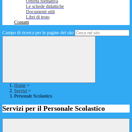
Offerta formativa
Le schede didattiche
Documenti utili
Libri di testo
Contatti
Campo di ricerca per le pagine del sito
Home
>
Servizi
>
Personale Scolastico
Servizi per il Personale Scolastico