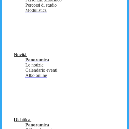
Percorsi di studio
Modulistica
Novità
Panoramica
Le notizie
Calendario eventi
Albo online
Didattica
Panoramica