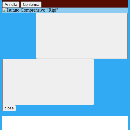
Annulla
Conferma
close