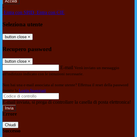
-
Entra con SPID
Entra con CIE
Seleziona utente
button close
×
Recupero password
button close
×
E-mail
Verrà inviato un messaggio
all'indirizzo indicato con le istruzioni necessarie.
Non hai una e-mail associata al nome utente? Effettua il reset della password
tramite la
Login Spaggiari
E-mail inviata, si prega di controllare la casella di posta elettronica!
Errore
Chiudi
Successo