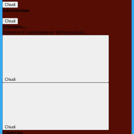
Chiudi
Informazione
Chiudi
Attendere...
Attendere il completamento dell'operazione...
Chiudi
Chiudi
Conferma