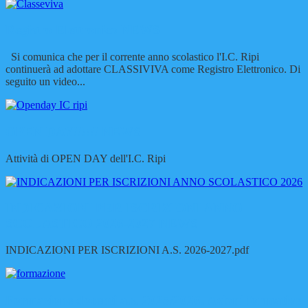
Registro Elettronico
NEWS
Si comunica che per il corrente anno scolastico l'I.C. Ripi
continuerà ad adottare CLASSIVIVA come Registro Elettronico. Di
seguito un video...
OPEN DAY!!!!!!
NEWS
Attività di OPEN DAY dell'I.C. Ripi
INDICAZIONI PER ISCRIZIONI ANNO
SCOLASTICO 2026-2027
NEWS
INDICAZIONI PER ISCRIZIONI A.S. 2026-2027.pdf
Formazione docenti a.s. 2025/2026. Azioni formative