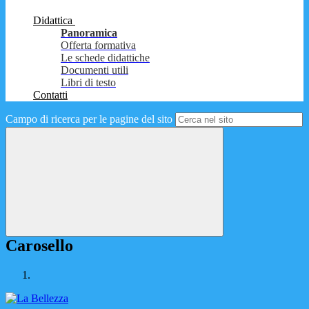
Didattica
Panoramica
Offerta formativa
Le schede didattiche
Documenti utili
Libri di testo
Contatti
Campo di ricerca per le pagine del sito
Carosello