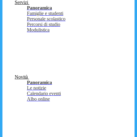
Servizi
Panoramica
Famiglie e studenti
Personale scolastico
Percorsi di studio
Modulistica
Novità
Panoramica
Le notizie
Calendario eventi
Albo online