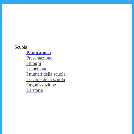
Scuola
Panoramica
Presentazione
I luoghi
Le persone
I numeri della scuola
Le carte della scuola
Organizzazione
La storia