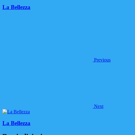
La Bellezza
Previous
Next
La Bellezza