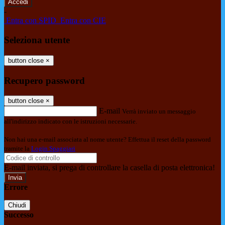
-
Entra con SPID
Entra con CIE
Seleziona utente
button close
×
Recupero password
button close
×
E-mail
Verrà inviato un messaggio
all'indirizzo indicato con le istruzioni necessarie.
Non hai una e-mail associata al nome utente? Effettua il reset della password
tramite la
Login Spaggiari
E-mail inviata, si prega di controllare la casella di posta elettronica!
Errore
Chiudi
Successo