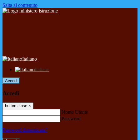
Salta al contenuto
Italiano
Italiano
Accedi
Accedi
button close
×
Nome Utente
Password
Password dimenticata?