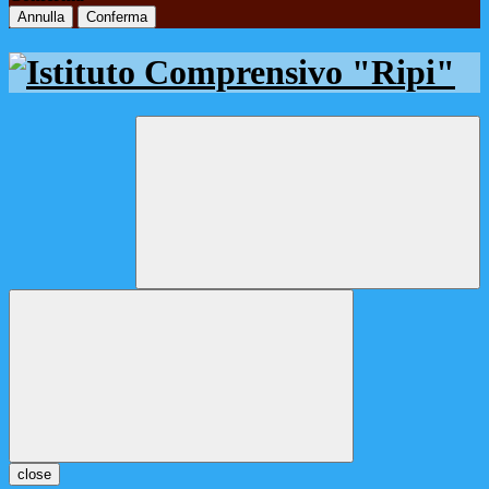
Annulla
Conferma
close