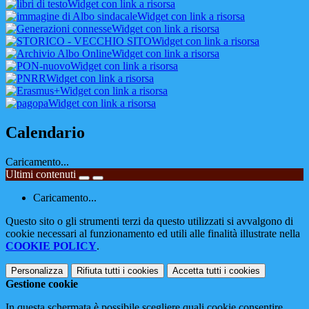
Widget con link a risorsa
Widget con link a risorsa
Widget con link a risorsa
Widget con link a risorsa
Widget con link a risorsa
Widget con link a risorsa
Widget con link a risorsa
Widget con link a risorsa
Widget con link a risorsa
Calendario
Caricamento...
Ultimi contenuti
Caricamento...
Questo sito o gli strumenti terzi da questo utilizzati si avvalgono di
cookie necessari al funzionamento ed utili alle finalità illustrate nella
COOKIE POLICY
.
Personalizza
Rifiuta tutti
i cookies
Accetta tutti
i cookies
Gestione cookie
In questa schermata è possibile scegliere quali cookie consentire.