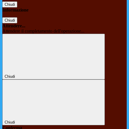
Chiudi
Informazione
Chiudi
Attendere...
Attendere il completamento dell'operazione...
Chiudi
Chiudi
Conferma