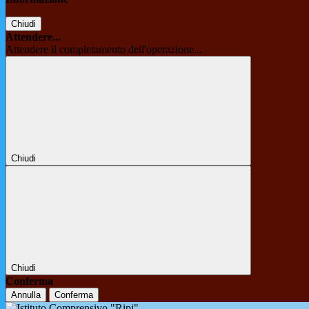
Chiudi
Attendere...
Attendere il completamento dell'operazione...
Chiudi
Chiudi
Conferma
Annulla
Conferma