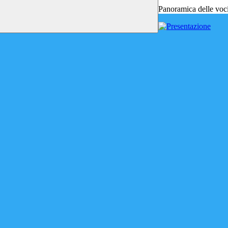
Panoramica delle voc