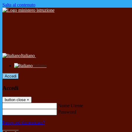
Salta al contenuto
Italiano
Italiano
Accedi
Accedi
button close
×
Nome Utente
Password
Password dimenticata?