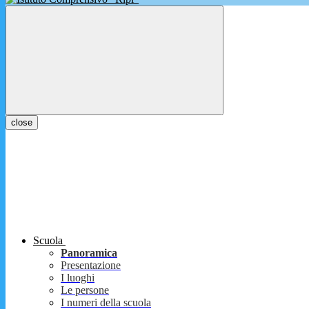
close
Scuola
Panoramica
Presentazione
I luoghi
Le persone
I numeri della scuola