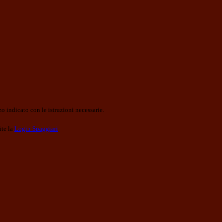
o indicato con le istruzioni necessarie.
ite la
Login Spaggiari