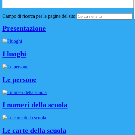
Campo di ricerca per le pagine del sito
Presentazione
I luoghi
Le persone
I numeri della scuola
Le carte della scuola