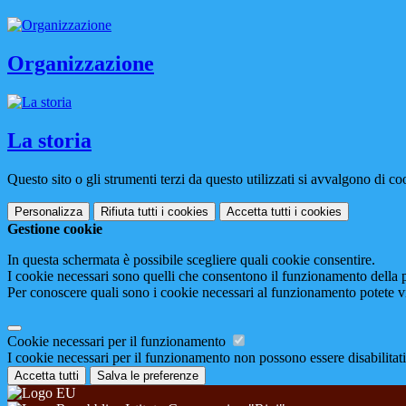
Organizzazione
La storia
Questo sito o gli strumenti terzi da questo utilizzati si avvalgono di coo
Personalizza
Rifiuta tutti
i cookies
Accetta tutti
i cookies
Gestione cookie
In questa schermata è possibile scegliere quali cookie consentire.
I cookie necessari sono quelli che consentono il funzionamento della pi
Per conoscere quali sono i cookie necessari al funzionamento potete v
Cookie necessari per il funzionamento
I cookie necessari per il funzionamento non possono essere disabilitati.
Accetta tutti
Salva le preferenze