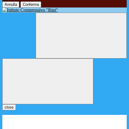
Annulla
Conferma
close