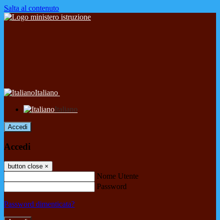
Salta al contenuto
Italiano
Italiano
Accedi
Accedi
button close
×
Nome Utente
Password
Password dimenticata?