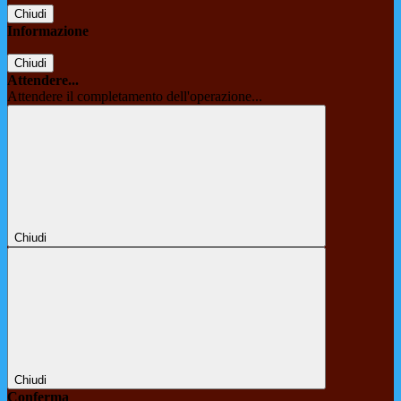
Chiudi
Informazione
Chiudi
Attendere...
Attendere il completamento dell'operazione...
Chiudi
Chiudi
Conferma