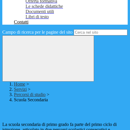
Offerta formativa
Le schede didattiche
Documenti utili
Libri di testo
Contatti
Campo di ricerca per le pagine del sito
Home
>
Servizi
>
Percorsi di studio
>
Scuola Secondaria
Scuola Secondaria
La scuola secondaria di primo grado fa parte del primo ciclo di
istruzione, articolato in due percorsi scolastici consecutivi e