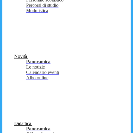
Percorsi di studio
Modulistica
Novità
Panoramica
Le notizie
Calendario eventi
Albo online
Didattica
Panoramica