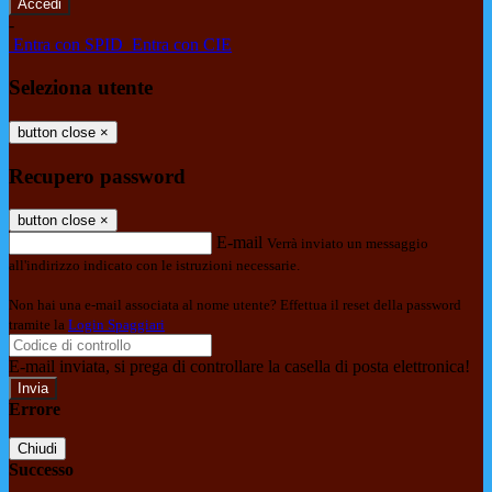
-
Entra con SPID
Entra con CIE
Seleziona utente
button close
×
Recupero password
button close
×
E-mail
Verrà inviato un messaggio
all'indirizzo indicato con le istruzioni necessarie.
Non hai una e-mail associata al nome utente? Effettua il reset della password
tramite la
Login Spaggiari
E-mail inviata, si prega di controllare la casella di posta elettronica!
Errore
Chiudi
Successo