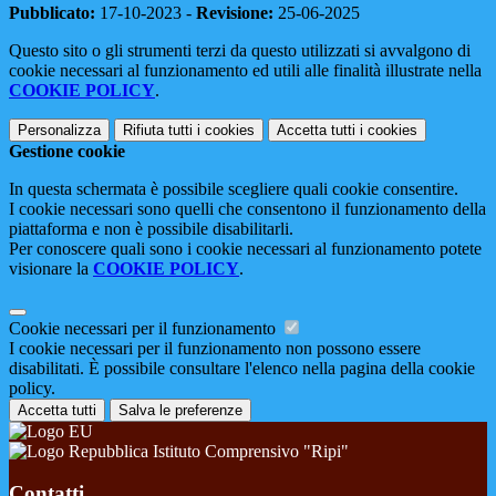
Pubblicato:
17-10-2023 -
Revisione:
25-06-2025
Questo sito o gli strumenti terzi da questo utilizzati si avvalgono di
cookie necessari al funzionamento ed utili alle finalità illustrate nella
COOKIE POLICY
.
Personalizza
Rifiuta tutti
i cookies
Accetta tutti
i cookies
Gestione cookie
In questa schermata è possibile scegliere quali cookie consentire.
I cookie necessari sono quelli che consentono il funzionamento della
piattaforma e non è possibile disabilitarli.
Per conoscere quali sono i cookie necessari al funzionamento potete
visionare la
COOKIE POLICY
.
Cookie necessari per il funzionamento
I cookie necessari per il funzionamento non possono essere
disabilitati. È possibile consultare l'elenco nella pagina della cookie
policy.
Accetta tutti
Salva le preferenze
Istituto Comprensivo "Ripi"
Contatti