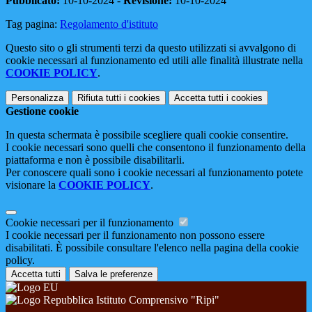
Pubblicato:
10-10-2024 -
Revisione:
10-10-2024
Tag pagina:
Regolamento d'istituto
Questo sito o gli strumenti terzi da questo utilizzati si avvalgono di
cookie necessari al funzionamento ed utili alle finalità illustrate nella
COOKIE POLICY
.
Personalizza
Rifiuta tutti
i cookies
Accetta tutti
i cookies
Gestione cookie
In questa schermata è possibile scegliere quali cookie consentire.
I cookie necessari sono quelli che consentono il funzionamento della
piattaforma e non è possibile disabilitarli.
Per conoscere quali sono i cookie necessari al funzionamento potete
visionare la
COOKIE POLICY
.
Cookie necessari per il funzionamento
I cookie necessari per il funzionamento non possono essere
disabilitati. È possibile consultare l'elenco nella pagina della cookie
policy.
Accetta tutti
Salva le preferenze
Istituto Comprensivo "Ripi"