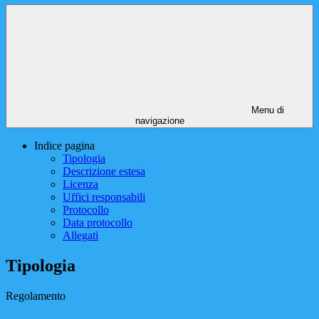
Menu di
navigazione
Indice pagina
Tipologia
Descrizione estesa
Licenza
Uffici responsabili
Protocollo
Data protocollo
Allegati
Tipologia
Regolamento