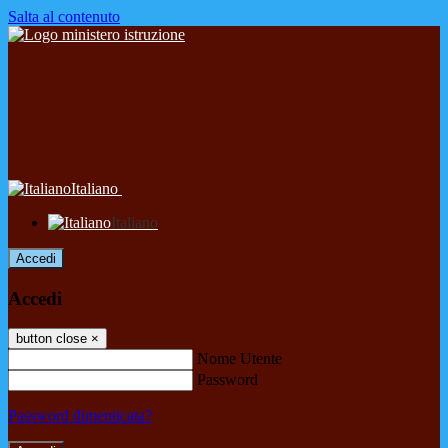
Salta al contenuto
Italiano
Italiano
Accedi
Accedi
button close
×
Nome Utente
Password
Password dimenticata?