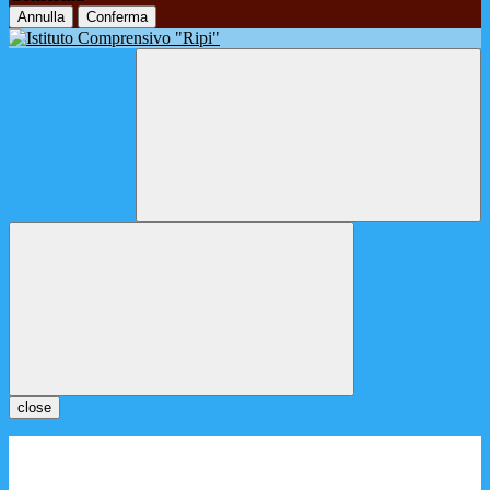
Annulla
Conferma
close