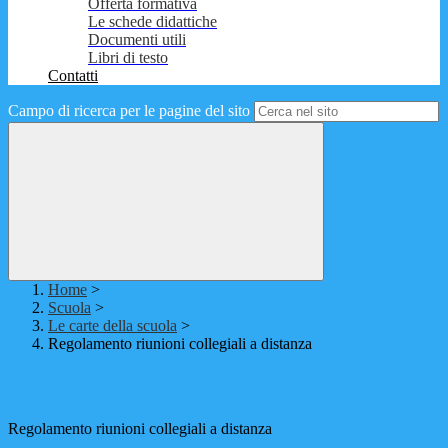
Offerta formativa
Le schede didattiche
Documenti utili
Libri di testo
Contatti
Campo di ricerca per le pagine del sito
Home
>
Scuola
>
Le carte della scuola
>
Regolamento riunioni collegiali a distanza
Regolamento riunioni collegiali a distanza
Regolamento riunioni collegiali a distanza