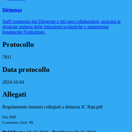
Dirigenza
Staff composto dal Dirigente e dai suoi collaboratori, assicura la
gestione unitaria delle istituzioni scolastiche e rappresenta
legalmente l'istituzione.
Protocollo
7811
Data protocollo
2024-10-04
Allegati
Regolamento riunioni collegiali a distanza IC Ripi.pdf
File PDF
Contatore click: 96