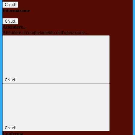
Chiudi
Informazione
Chiudi
Attendere...
Attendere il completamento dell'operazione...
Chiudi
Chiudi
Conferma