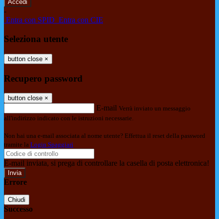
-
Entra con SPID
Entra con CIE
Seleziona utente
button close
×
Recupero password
button close
×
E-mail
Verrà inviato un messaggio
all'indirizzo indicato con le istruzioni necessarie.
Non hai una e-mail associata al nome utente? Effettua il reset della password
tramite la
Login Spaggiari
E-mail inviata, si prega di controllare la casella di posta elettronica!
Errore
Chiudi
Successo