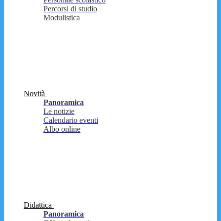
Percorsi di studio
Modulistica
Novità
Panoramica
Le notizie
Calendario eventi
Albo online
Didattica
Panoramica