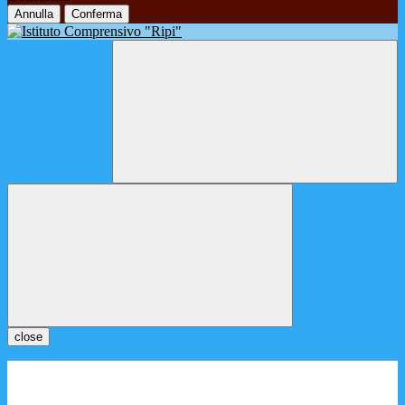
Annulla
Conferma
close