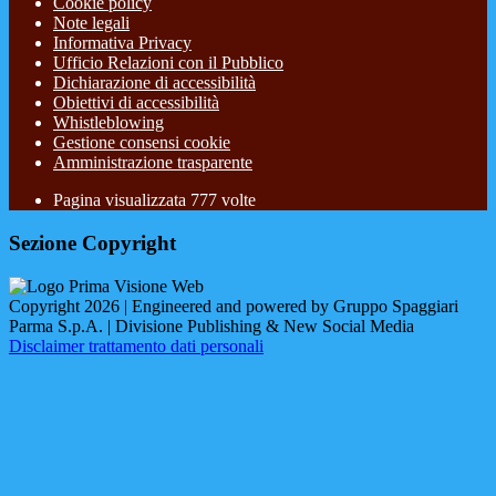
Cookie policy
Note legali
Informativa Privacy
Ufficio Relazioni con il Pubblico
Dichiarazione di accessibilità
Obiettivi di accessibilità
Whistleblowing
Gestione consensi cookie
Amministrazione trasparente
Pagina visualizzata
777
volte
Sezione Copyright
Copyright 2026 | Engineered and powered by Gruppo Spaggiari
Parma S.p.A. | Divisione Publishing & New Social Media
Disclaimer trattamento dati personali