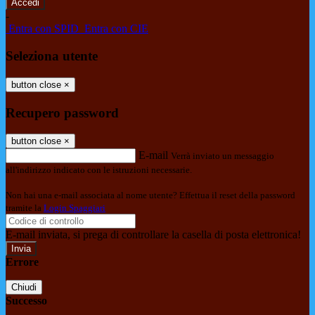
-
Entra con SPID
Entra con CIE
Seleziona utente
button close
×
Recupero password
button close
×
E-mail
Verrà inviato un messaggio
all'indirizzo indicato con le istruzioni necessarie.
Non hai una e-mail associata al nome utente? Effettua il reset della password
tramite la
Login Spaggiari
E-mail inviata, si prega di controllare la casella di posta elettronica!
Errore
Chiudi
Successo