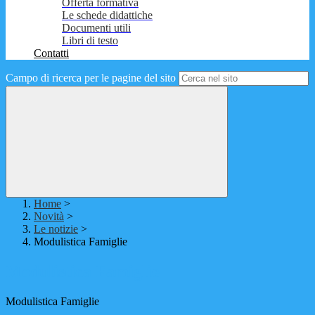
Offerta formativa
Le schede didattiche
Documenti utili
Libri di testo
Contatti
Campo di ricerca per le pagine del sito
Home
>
Novità
>
Le notizie
>
Modulistica Famiglie
Modulistica Famiglie
Modulistica Famiglie