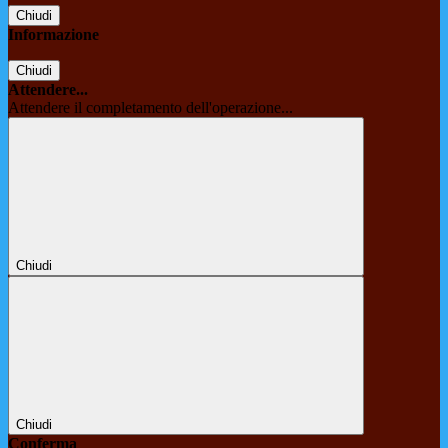
Chiudi
Informazione
Chiudi
Attendere...
Attendere il completamento dell'operazione...
Chiudi
Chiudi
Conferma