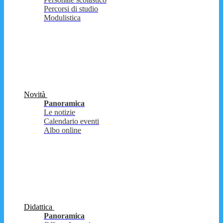
Percorsi di studio
Modulistica
Novità
Panoramica
Le notizie
Calendario eventi
Albo online
Didattica
Panoramica