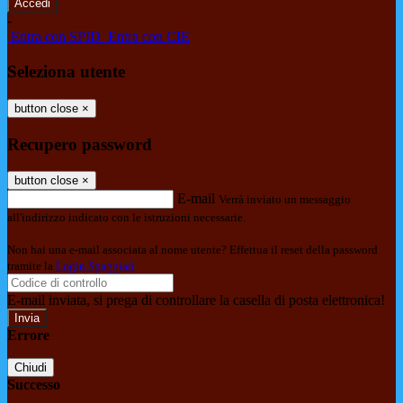
-
Entra con SPID
Entra con CIE
Seleziona utente
button close
×
Recupero password
button close
×
E-mail
Verrà inviato un messaggio
all'indirizzo indicato con le istruzioni necessarie.
Non hai una e-mail associata al nome utente? Effettua il reset della password
tramite la
Login Spaggiari
E-mail inviata, si prega di controllare la casella di posta elettronica!
Errore
Chiudi
Successo