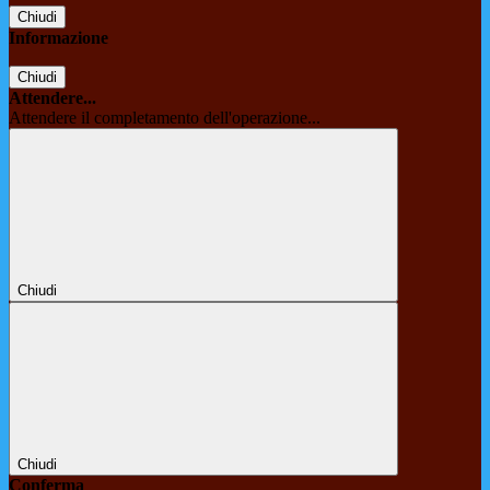
Chiudi
Informazione
Chiudi
Attendere...
Attendere il completamento dell'operazione...
Chiudi
Chiudi
Conferma