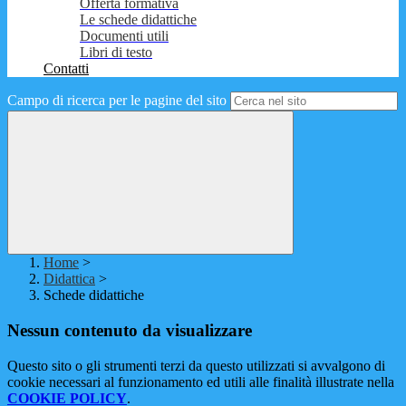
Offerta formativa
Le schede didattiche
Documenti utili
Libri di testo
Contatti
Campo di ricerca per le pagine del sito
Home
>
Didattica
>
Schede didattiche
Nessun contenuto da visualizzare
Questo sito o gli strumenti terzi da questo utilizzati si avvalgono di
cookie necessari al funzionamento ed utili alle finalità illustrate nella
COOKIE POLICY
.