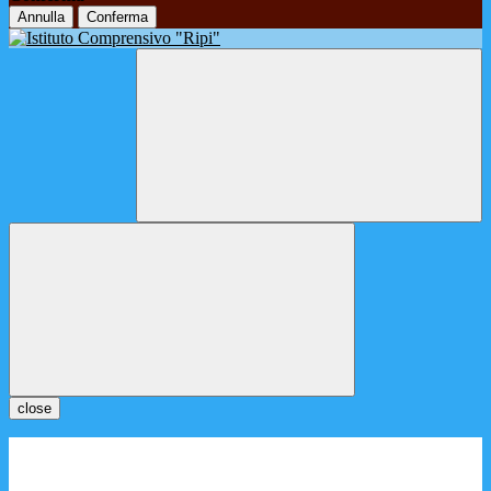
Annulla
Conferma
close