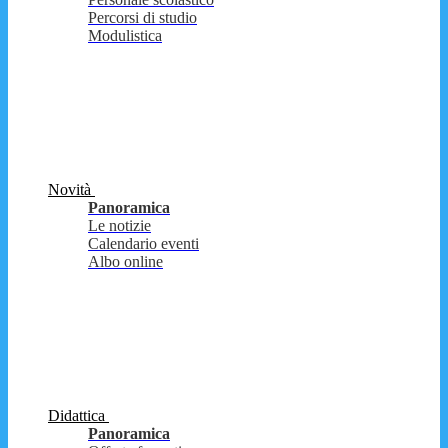
Percorsi di studio
Modulistica
Novità
Panoramica
Le notizie
Calendario eventi
Albo online
Didattica
Panoramica