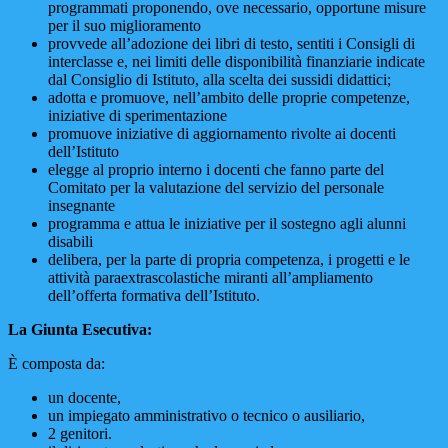
programmati proponendo, ove necessario, opportune misure
per il suo miglioramento
provvede all’adozione dei libri di testo, sentiti i Consigli di
interclasse e, nei limiti delle disponibilità finanziarie indicate
dal Consiglio di Istituto, alla scelta dei sussidi didattici;
adotta e promuove, nell’ambito delle proprie competenze,
iniziative di sperimentazione
promuove iniziative di aggiornamento rivolte ai docenti
dell’Istituto
elegge al proprio interno i docenti che fanno parte del
Comitato per la valutazione del servizio del personale
insegnante
programma e attua le iniziative per il sostegno agli alunni
disabili
delibera, per la parte di propria competenza, i progetti e le
attività paraextrascolastiche miranti all’ampliamento
dell’offerta formativa dell’Istituto.
La Giunta Esecutiva:
È composta da:
un docente,
un impiegato amministrativo o tecnico o ausiliario,
2 genitori.