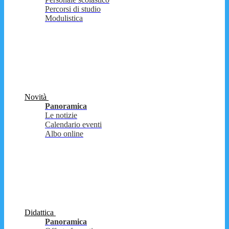
Percorsi di studio
Modulistica
Novità
Panoramica
Le notizie
Calendario eventi
Albo online
Didattica
Panoramica