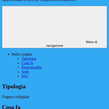
Menu di
navigazione
Indice pagina
Tipologia
Cosa fa
Responsabile
Sede
Info
Tipologia
Organo collegiale
Cosa fa