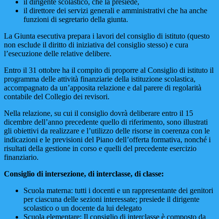
il dirigente scolastico, che la presiede,
il direttore dei servizi generali e amministrativi che ha anche
funzioni di segretario della giunta.
La Giunta esecutiva prepara i lavori del consiglio di istituto (questo
non esclude il diritto di iniziativa del consiglio stesso) e cura
l’esecuzione delle relative delibere.
Entro il 31 ottobre ha il compito di proporre al Consiglio di istituto il
programma delle attività finanziarie della istituzione scolastica,
accompagnato da un’apposita relazione e dal parere di regolarità
contabile del Collegio dei revisori.
Nella relazione, su cui il consiglio dovrà deliberare entro il 15
dicembre dell’anno precedente quello di riferimento, sono illustrati
gli obiettivi da realizzare e l’utilizzo delle risorse in coerenza con le
indicazioni e le previsioni del Piano dell’offerta formativa, nonché i
risultati della gestione in corso e quelli del precedente esercizio
finanziario.
Consiglio di intersezione, di interclasse, di classe:
Scuola materna: tutti i docenti e un rappresentante dei genitori
per ciascuna delle sezioni interessate; presiede il dirigente
scolastico o un docente da lui delegato
Scuola elementare: Il consiglio di interclasse è composto da