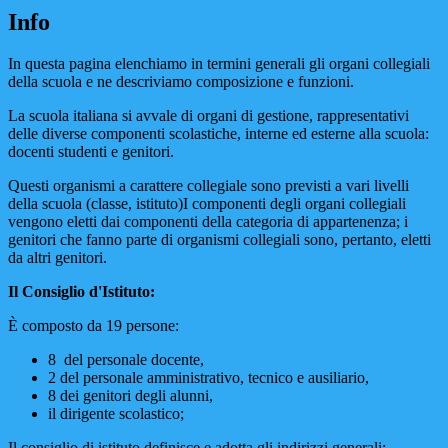
Info
In questa pagina elenchiamo in termini generali gli organi collegiali
della scuola e ne descriviamo composizione e funzioni.
La scuola italiana si avvale di organi di gestione, rappresentativi
delle diverse componenti scolastiche, interne ed esterne alla scuola:
docenti studenti e genitori.
Questi organismi a carattere collegiale sono previsti a vari livelli
della scuola (classe, istituto)
I componenti degli organi collegiali
vengono eletti dai componenti della categoria di appartenenza; i
genitori che fanno parte di organismi collegiali sono, pertanto, eletti
da altri genitori.
Il Consiglio d'Istituto:
È composto da 19 persone:
8 del personale docente,
2 del personale amministrativo, tecnico e ausiliario,
8 dei genitori degli alunni,
il dirigente scolastico;
Il consiglio di istituto definisce e adotta gli indirizzi generali;