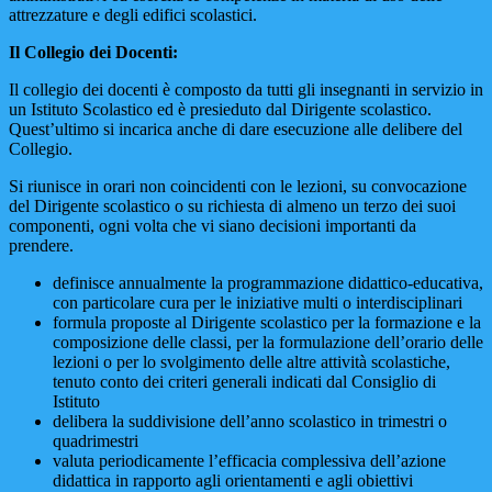
attrezzature e degli edifici scolastici.
Il Collegio dei Docenti:
Il collegio dei docenti è composto da tutti gli insegnanti in servizio in
un Istituto Scolastico ed è presieduto dal Dirigente scolastico.
Quest’ultimo si incarica anche di dare esecuzione alle delibere del
Collegio.
Si riunisce in orari non coincidenti con le lezioni, su convocazione
del Dirigente scolastico o su richiesta di almeno un terzo dei suoi
componenti, ogni volta che vi siano decisioni importanti da
prendere.
definisce annualmente la programmazione didattico-educativa,
con particolare cura per le iniziative multi o interdisciplinari
formula proposte al Dirigente scolastico per la formazione e la
composizione delle classi, per la formulazione dell’orario delle
lezioni o per lo svolgimento delle altre attività scolastiche,
tenuto conto dei criteri generali indicati dal Consiglio di
Istituto
delibera la suddivisione dell’anno scolastico in trimestri o
quadrimestri
valuta periodicamente l’efficacia complessiva dell’azione
didattica in rapporto agli orientamenti e agli obiettivi