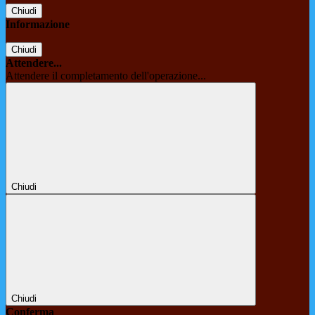
Chiudi
Informazione
Chiudi
Attendere...
Attendere il completamento dell'operazione...
Chiudi
Chiudi
Conferma