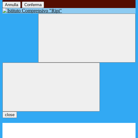
Annulla
Conferma
close