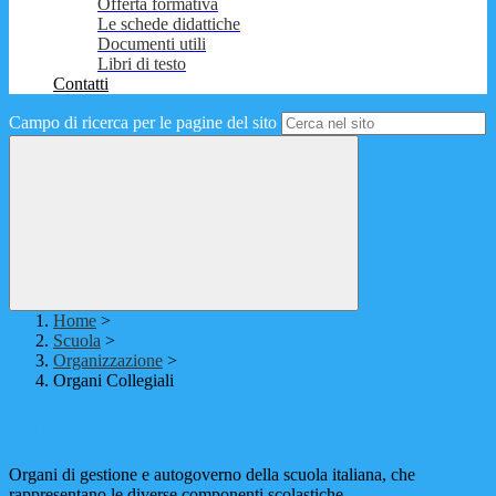
Offerta formativa
Le schede didattiche
Documenti utili
Libri di testo
Contatti
Campo di ricerca per le pagine del sito
Home
>
Scuola
>
Organizzazione
>
Organi Collegiali
Organi Collegiali
Organi di gestione e autogoverno della scuola italiana, che
rappresentano le diverse componenti scolastiche.