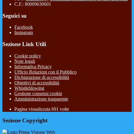
C.F.: 80009630601
Seguici su
Facebook
Instagram
Sezione Link Utili
Cookie policy
Note legali
Informativa Privacy
Ufficio Relazioni con il Pubblico
Dichiarazione di accessibilità
Obiettivi di accessibilità
Whistleblowing
Gestione consensi cookie
Amministrazione trasparente
Pagina visualizzata
691
volte
Sezione Copyright