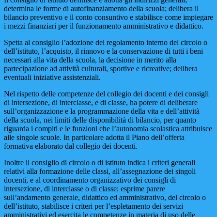
determina le forme di autofinanziamento della scuola; delibera il
bilancio preventivo e il conto consuntivo e stabilisce come impiegare
i mezzi finanziari per il funzionamento amministrativo e didattico.
Spetta al consiglio l’adozione del regolamento interno del circolo o
dell’istituto, l’acquisto, il rinnovo e la conservazione di tutti i beni
necessari alla vita della scuola, la decisione in merito alla
partecipazione ad attività culturali, sportive e ricreative; delibera
eventuali iniziative assistenziali.
Nel rispetto delle competenze del collegio dei docenti e dei consigli
di intersezione, di interclasse, e di classe, ha potere di deliberare
sull’organizzazione e la programmazione della vita e dell’attività
della scuola, nei limiti delle disponibilità di bilancio, per quanto
riguarda i compiti e le funzioni che l’autonomia scolastica attribuisce
alle singole scuole. In particolare adotta il Piano dell’offerta
formativa elaborato dal collegio dei docenti.
Inoltre il consiglio di circolo o di istituto indica i criteri generali
relativi alla formazione delle classi, all’assegnazione dei singoli
docenti, e al coordinamento organizzativo dei consigli di
intersezione, di interclasse o di classe; esprime parere
sull’andamento generale, didattico ed amministrativo, del circolo o
dell’istituto, stabilisce i criteri per l’espletamento dei servizi
amministrativi ed esercita le competenze in materia di uso delle