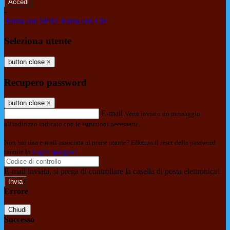
-
Entra con SPID
Entra con CIE
Seleziona utente
button close
×
Recupero password
button close
×
E-mail
Verrà inviato un messaggio
all'indirizzo indicato con le istruzioni necessarie.
Non hai una e-mail associata al nome utente? Effettua il reset della password
tramite la
Login Spaggiari
E-mail inviata, si prega di controllare la casella di posta elettronica!
Errore
Chiudi
Successo