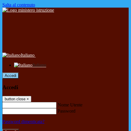
Salta al contenuto
Italiano
Italiano
Accedi
Accedi
button close
×
Nome Utente
Password
Password dimenticata?