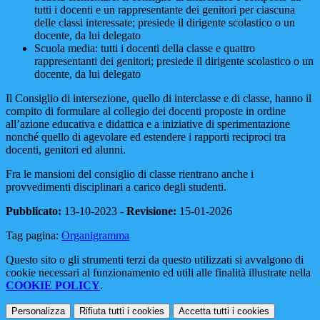
tutti i docenti e un rappresentante dei genitori per ciascuna
delle classi interessate; presiede il dirigente scolastico o un
docente, da lui delegato
Scuola media: tutti i docenti della classe e quattro
rappresentanti dei genitori; presiede il dirigente scolastico o un
docente, da lui delegato
Il Consiglio di intersezione, quello di interclasse e di classe, hanno il
compito di formulare al collegio dei docenti proposte in ordine
all’azione educativa e didattica e a iniziative di sperimentazione
nonché quello di agevolare ed estendere i rapporti reciproci tra
docenti, genitori ed alunni.
Fra le mansioni del consiglio di classe rientrano anche i
provvedimenti disciplinari a carico degli studenti.
Pubblicato:
13-10-2023 -
Revisione:
15-01-2026
Tag pagina:
Organigramma
Questo sito o gli strumenti terzi da questo utilizzati si avvalgono di
cookie necessari al funzionamento ed utili alle finalità illustrate nella
COOKIE POLICY
.
Personalizza
Rifiuta tutti
i cookies
Accetta tutti
i cookies