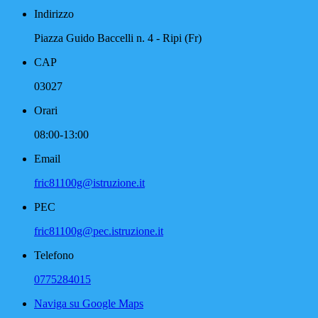
Indirizzo
Piazza Guido Baccelli n. 4 - Ripi (Fr)
CAP
03027
Orari
08:00-13:00
Email
fric81100g@istruzione.it
PEC
fric81100g@pec.istruzione.it
Telefono
0775284015
Naviga su Google Maps