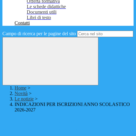
Offerta formativa
Le schede didattiche
Documenti utili
Libri di testo
Contatti
Campo di ricerca per le pagine del sito
Home
>
Novità
>
Le notizie
>
INDICAZIONI PER ISCRIZIONI ANNO SCOLASTICO
2026-2027
INDICAZIONI PER ISCRIZIONI ANNO
SCOLASTICO 2026-2027