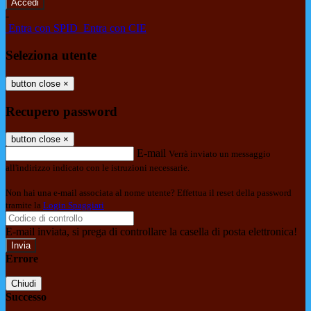
-
Entra con SPID
Entra con CIE
Seleziona utente
button close
×
Recupero password
button close
×
E-mail
Verrà inviato un messaggio
all'indirizzo indicato con le istruzioni necessarie.
Non hai una e-mail associata al nome utente? Effettua il reset della password
tramite la
Login Spaggiari
E-mail inviata, si prega di controllare la casella di posta elettronica!
Errore
Chiudi
Successo