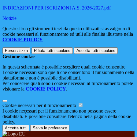
INDICAZIONI PER ISCRIZIONI A.S. 2026-2027.pdf
Notizie
Questo sito o gli strumenti terzi da questo utilizzati si avvalgono di
cookie necessari al funzionamento ed utili alle finalità illustrate nella
COOKIE POLICY
.
Personalizza
Rifiuta tutti
i cookies
Accetta tutti
i cookies
Gestione cookie
In questa schermata è possibile scegliere quali cookie consentire.
I cookie necessari sono quelli che consentono il funzionamento della
piattaforma e non è possibile disabilitarli.
Per conoscere quali sono i cookie necessari al funzionamento potete
visionare la
COOKIE POLICY
.
Cookie necessari per il funzionamento
I cookie necessari per il funzionamento non possono essere
disabilitati. È possibile consultare l'elenco nella pagina della cookie
policy.
Accetta tutti
Salva le preferenze