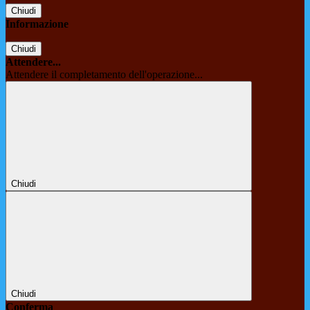
Chiudi
Informazione
Chiudi
Attendere...
Attendere il completamento dell'operazione...
Chiudi
Chiudi
Conferma