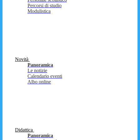
Percorsi di studio
Modulistica
Novità
Panoramica
Le notizie
Calendario eventi
Albo online
Didattica
Panoramica