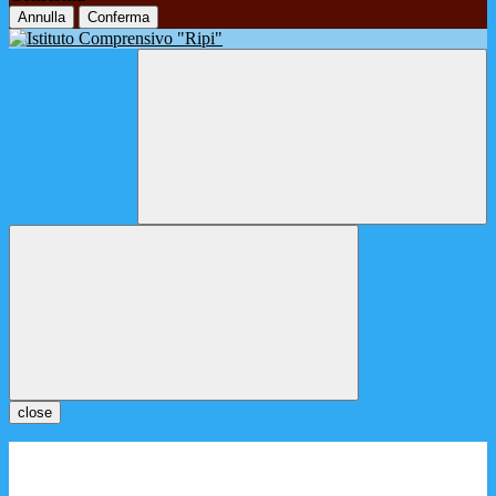
Annulla
Conferma
close