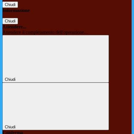
Chiudi
Informazione
Chiudi
Attendere...
Attendere il completamento dell'operazione...
Chiudi
Chiudi
Conferma