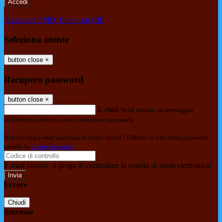
-
Entra con SPID
Entra con CIE
Seleziona utente
button close
×
Recupero password
button close
×
E-mail
Verrà inviato un messaggio
all'indirizzo indicato con le istruzioni necessarie.
Non hai una e-mail associata al nome utente? Effettua il reset della password
tramite la
Login Spaggiari
E-mail inviata, si prega di controllare la casella di posta elettronica!
Errore
Chiudi
Successo