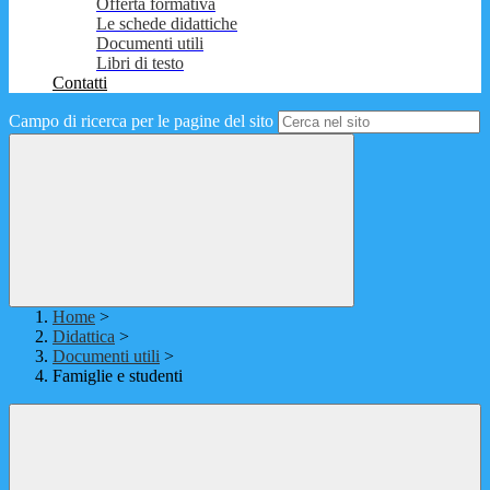
Offerta formativa
Le schede didattiche
Documenti utili
Libri di testo
Contatti
Campo di ricerca per le pagine del sito
Home
>
Didattica
>
Documenti utili
>
Famiglie e studenti