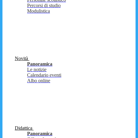
Percorsi di studio
Modulistica
Novità
Panoramica
Le notizie
Calendario eventi
Albo online
Didattica
Panoramica