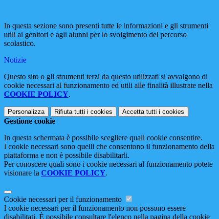
In questa sezione sono presenti tutte le informazioni e gli strumenti
utili ai genitori e agli alunni per lo svolgimento del percorso
scolastico.
Notizie
Questo sito o gli strumenti terzi da questo utilizzati si avvalgono di
cookie necessari al funzionamento ed utili alle finalità illustrate nella
COOKIE POLICY
.
Personalizza
Rifiuta tutti
i cookies
Accetta tutti
i cookies
Gestione cookie
In questa schermata è possibile scegliere quali cookie consentire.
I cookie necessari sono quelli che consentono il funzionamento della
piattaforma e non è possibile disabilitarli.
Per conoscere quali sono i cookie necessari al funzionamento potete
visionare la
COOKIE POLICY
.
Cookie necessari per il funzionamento
I cookie necessari per il funzionamento non possono essere
disabilitati. È possibile consultare l'elenco nella pagina della cookie