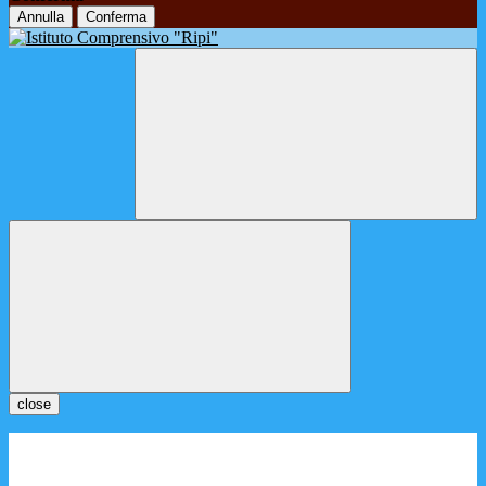
Annulla
Conferma
close