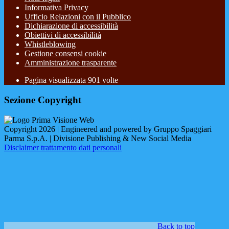
Informativa Privacy
Ufficio Relazioni con il Pubblico
Dichiarazione di accessibilità
Obiettivi di accessibilità
Whistleblowing
Gestione consensi cookie
Amministrazione trasparente
Pagina visualizzata
901
volte
Sezione Copyright
Copyright 2026 | Engineered and powered by Gruppo Spaggiari
Parma S.p.A. | Divisione Publishing & New Social Media
Disclaimer trattamento dati personali
Back to top