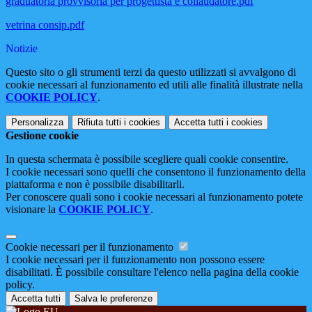
graduatoria provvisoria per progettista e collaudatore.pdf
vetrina consip.pdf
Notizie
Questo sito o gli strumenti terzi da questo utilizzati si avvalgono di
cookie necessari al funzionamento ed utili alle finalità illustrate nella
COOKIE POLICY
.
Personalizza
Rifiuta tutti
i cookies
Accetta tutti
i cookies
Gestione cookie
In questa schermata è possibile scegliere quali cookie consentire.
I cookie necessari sono quelli che consentono il funzionamento della
piattaforma e non è possibile disabilitarli.
Per conoscere quali sono i cookie necessari al funzionamento potete
visionare la
COOKIE POLICY
.
Cookie necessari per il funzionamento
I cookie necessari per il funzionamento non possono essere
disabilitati. È possibile consultare l'elenco nella pagina della cookie
policy.
Accetta tutti
Salva le preferenze