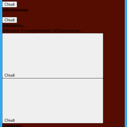
Chiudi
Informazione
Chiudi
Attendere...
Attendere il completamento dell'operazione...
Chiudi
Chiudi
Conferma