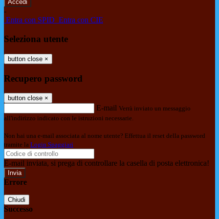
-
Entra con SPID
Entra con CIE
Seleziona utente
button close
×
Recupero password
button close
×
E-mail
Verrà inviato un messaggio
all'indirizzo indicato con le istruzioni necessarie.
Non hai una e-mail associata al nome utente? Effettua il reset della password
tramite la
Login Spaggiari
E-mail inviata, si prega di controllare la casella di posta elettronica!
Errore
Chiudi
Successo