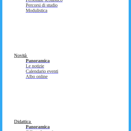
Percorsi di studio
Modulistica
Novità
Panoramica
Le notizie
Calendario eventi
Albo online
Didattica
Panoramica