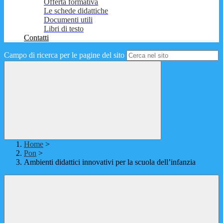
Offerta formativa
Le schede didattiche
Documenti utili
Libri di testo
Contatti
Campo di ricerca per le pagine del sito
Home
>
Pon
>
Ambienti didattici innovativi per la scuola dell’infanzia