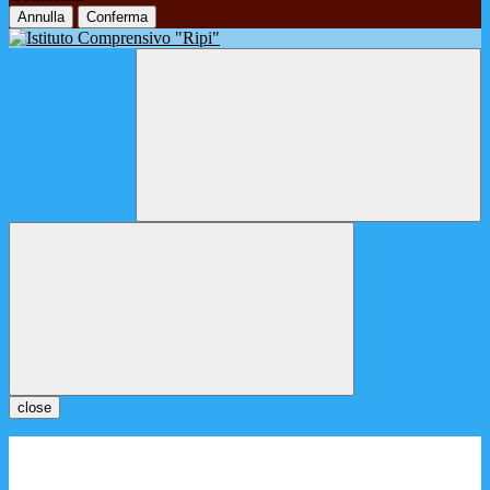
Annulla
Conferma
close