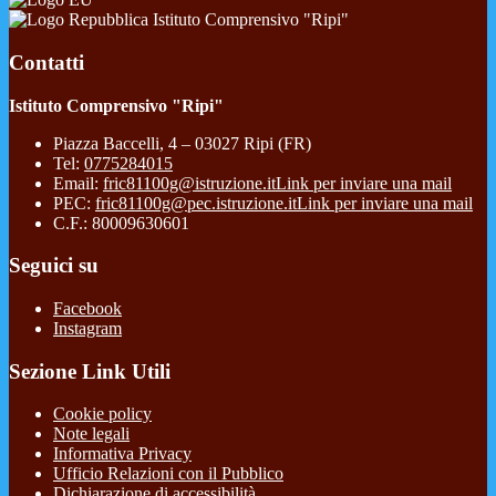
Istituto Comprensivo "Ripi"
Contatti
Istituto Comprensivo "Ripi"
Piazza Baccelli, 4 – 03027 Ripi (FR)
Tel:
0775284015
Email:
fric81100g@istruzione.it
Link per inviare una mail
PEC:
fric81100g@pec.istruzione.it
Link per inviare una mail
C.F.: 80009630601
Seguici su
Facebook
Instagram
Sezione Link Utili
Cookie policy
Note legali
Informativa Privacy
Ufficio Relazioni con il Pubblico
Dichiarazione di accessibilità