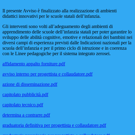
Il presente Avviso è finalizzato alla realizzazione di ambienti
didattici innovativi per le scuole statali dell’infanzia.
Gli interventi sono volti all’adeguamento degli ambienti di
apprendimento delle scuole dell’infanzia statali per poter garantire lo
sviluppo delle abilità cognitive, emotive e relazionali dei bambini nei
diversi campi di esperienza previsti dalle Indicazioni nazionali per la
scuola dell’infanzia e per il primo ciclo di istruzione e in coerenza
con le Linee pedagogiche per il sistema integrato zerosei.
affidamento appalto forniture.pdf
avviso interno per progettista e collaudatore.pdf
azione di disseminazione.pdf
capitolato pubblicità.pdf
capitolato tecnico.pdf
determina a contrarre.pdf
graduatoria definitiva per progettista e collaudatore.pdf