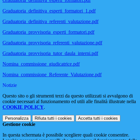
Graduatoria_definitiva_esperti_formatori.pdf
Graduatoria_definitiva_esperti_formatori_1.pdf
Graduatoria_definitiva_referenti_valutazione.pdf
Graduatoria_provvisoria_esperti_formatori.pdf
Graduatoria_provvisoria_referenti_valutazione.pdf
Graduatoria_provvisoria_tutor_daula_interni.pdf
Nomina_commissione_giudicatrice.pdf
Nomina_commissione_Referente_Valutazione.pdf
Notizie
Questo sito o gli strumenti terzi da questo utilizzati si avvalgono di
cookie necessari al funzionamento ed utili alle finalità illustrate nella
COOKIE POLICY
.
Personalizza
Rifiuta tutti
i cookies
Accetta tutti
i cookies
Gestione cookie
In questa schermata è possibile scegliere quali cookie consentire.