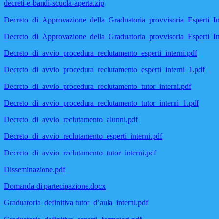
decreti-e-bandi-scuola-aperta.zip
Decreto_di_Approvazione_della_Graduatoria_provvisoria_Esperti_Int
Decreto_di_Approvazione_della_Graduatoria_provvisoria_Esperti_In
Decreto_di_avvio_procedura_reclutamento_esperti_interni.pdf
Decreto_di_avvio_procedura_reclutamento_esperti_interni_1.pdf
Decreto_di_avvio_procedura_reclutamento_tutor_interni.pdf
Decreto_di_avvio_procedura_reclutamento_tutor_interni_1.pdf
Decreto_di_avvio_reclutamento_alunni.pdf
Decreto_di_avvio_reclutamento_esperti_interni.pdf
Decreto_di_avvio_reclutamento_tutor_interni.pdf
Disseminazione.pdf
Domanda di partecipazione.docx
Graduatoria_definitiva tutor_d’aula_interni.pdf