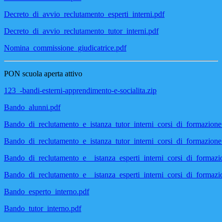
Decreto_di_avvio_reclutamento_esperti_interni.pdf
Decreto_di_avvio_reclutamento_tutor_interni.pdf
Nomina_commissione_giudicatrice.pdf
PON scuola aperta attivo
123_-bandi-esterni-apprendimento-e-socialita.zip
Bando_alunni.pdf
Bando_di_reclutamento_e_istanza_tutor_interni_corsi_di_formazione
Bando_di_reclutamento_e_istanza_tutor_interni_corsi_di_formazione
Bando_di_reclutamento_e__istanza_esperti_interni_corsi_di_formazi
Bando_di_reclutamento_e__istanza_esperti_interni_corsi_di_formazi
Bando_esperto_interno.pdf
Bando_tutor_interno.pdf