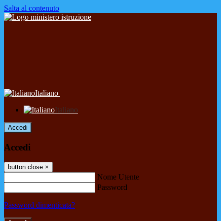
Salta al contenuto
Italiano
Italiano
Accedi
Accedi
button close
×
Nome Utente
Password
Password dimenticata?