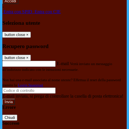
-
Entra con SPID
Entra con CIE
Seleziona utente
button close
×
Recupero password
button close
×
E-mail
Verrà inviato un messaggio
all'indirizzo indicato con le istruzioni necessarie.
Non hai una e-mail associata al nome utente? Effettua il reset della password
tramite la
Login Spaggiari
E-mail inviata, si prega di controllare la casella di posta elettronica!
Errore
Chiudi
Successo