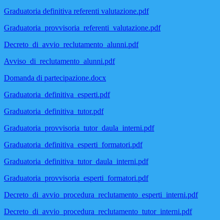
Graduatoria definitiva referenti valutazione.pdf
Graduatoria_provvisoria_referenti_valutazione.pdf
Decreto_di_avvio_reclutamento_alunni.pdf
Avviso_di_reclutamento_alunni.pdf
Domanda di partecipazione.docx
Graduatoria_definitiva_esperti.pdf
Graduatoria_definitiva_tutor.pdf
Graduatoria_provvisoria_tutor_daula_interni.pdf
Graduatoria_definitiva_esperti_formatori.pdf
Graduatoria_definitiva_tutor_daula_interni.pdf
Graduatoria_provvisoria_esperti_formatori.pdf
Decreto_di_avvio_procedura_reclutamento_esperti_interni.pdf
Decreto_di_avvio_procedura_reclutamento_tutor_interni.pdf