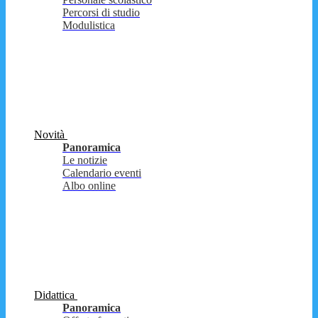
Percorsi di studio
Modulistica
Novità
Panoramica
Le notizie
Calendario eventi
Albo online
Didattica
Panoramica