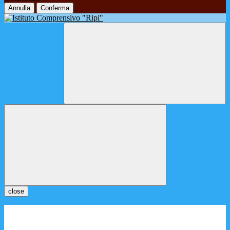
Annulla
Conferma
close