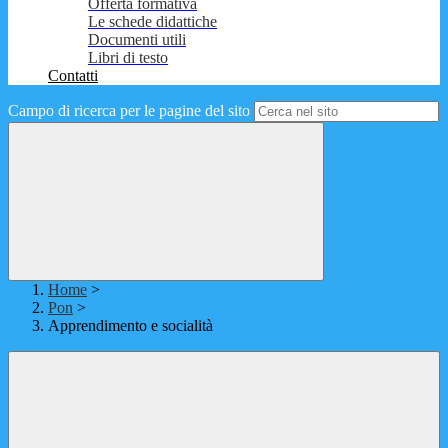
Offerta formativa
Le schede didattiche
Documenti utili
Libri di testo
Contatti
Campo di ricerca per le pagine del sito
Home
>
Pon
>
Apprendimento e socialità