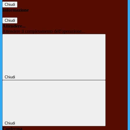
Chiudi
Informazione
Chiudi
Attendere...
Attendere il completamento dell'operazione...
Chiudi
Chiudi
Conferma