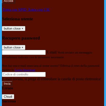
-
Entra con SPID
Entra con CIE
Seleziona utente
button close
×
Recupero password
button close
×
E-mail
Verrà inviato un messaggio
all'indirizzo indicato con le istruzioni necessarie.
Non hai una e-mail associata al nome utente? Effettua il reset della password
tramite la
Login Spaggiari
E-mail inviata, si prega di controllare la casella di posta elettronica!
Errore
Chiudi
Successo