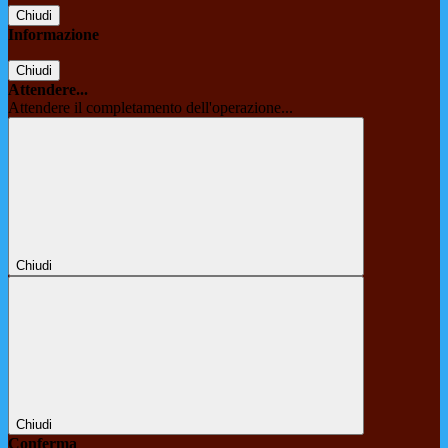
Chiudi
Informazione
Chiudi
Attendere...
Attendere il completamento dell'operazione...
Chiudi
Chiudi
Conferma