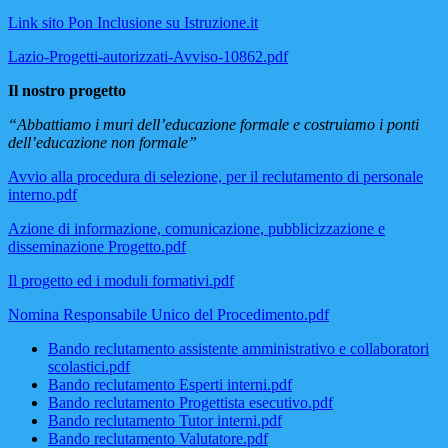
Link sito Pon Inclusione su Istruzione.it
Lazio-Progetti-autorizzati-Avviso-10862.pdf
Il nostro progetto
“Abbattiamo i muri dell’educazione formale e costruiamo i ponti
dell’educazione non formale”
Avvio alla procedura di selezione, per il reclutamento di personale
interno.pdf
Azione di informazione, comunicazione, pubblicizzazione e
disseminazione Progetto.pdf
Il progetto ed i moduli formativi.pdf
Nomina Responsabile Unico del Procedimento.pdf
Bando reclutamento assistente amministrativo e collaboratori
scolastici.pdf
Bando reclutamento Esperti interni.pdf
Bando reclutamento Progettista esecutivo.pdf
Bando reclutamento Tutor interni.pdf
Bando reclutamento Valutatore.pdf