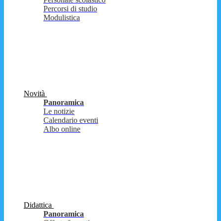
Percorsi di studio
Modulistica
Novità
Panoramica
Le notizie
Calendario eventi
Albo online
Didattica
Panoramica