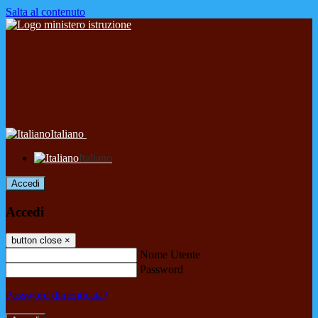
Salta al contenuto
Italiano
Italiano
Accedi
Accedi
button close
×
Nome Utente
Password
Password dimenticata?