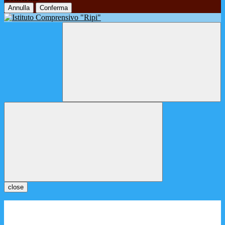
Annulla
Conferma
close