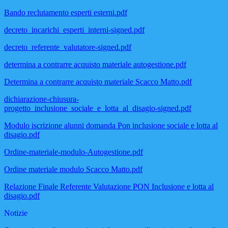
Bando reclutamento esperti esterni.pdf
decreto_incarichi_esperti_interni-signed.pdf
decreto_referente_valutatore-signed.pdf
determina a contrarre acquisto materiale autogestione.pdf
Determina a contrarre acquisto materiale Scacco Matto.pdf
dichiarazione-chiusura-
progetto_inclusione_sociale_e_lotta_al_disagio-signed.pdf
Modulo iscrizione alunni domanda Pon inclusione sociale e lotta al
disagio.pdf
Ordine-materiale-modulo-Autogestione.pdf
Ordine materiale modulo Scacco Matto.pdf
Relazione Finale Referente Valutazione PON Inclusione e lotta al
disagio.pdf
Notizie