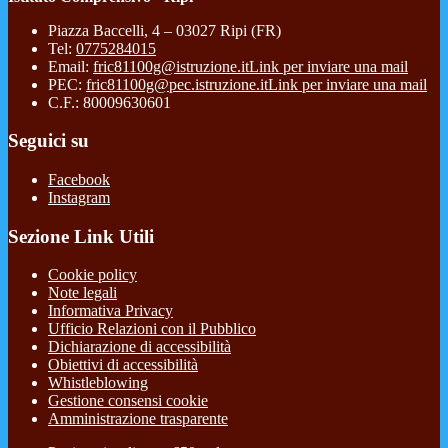
Piazza Baccelli, 4 – 03027 Ripi (FR)
Tel:
0775284015
Email:
fric81100g@istruzione.it
Link per inviare una mail
PEC:
fric81100g@pec.istruzione.it
Link per inviare una mail
C.F.: 80009630601
Seguici su
Facebook
Instagram
Sezione Link Utili
Cookie policy
Note legali
Informativa Privacy
Ufficio Relazioni con il Pubblico
Dichiarazione di accessibilità
Obiettivi di accessibilità
Whistleblowing
Gestione consensi cookie
Amministrazione trasparente