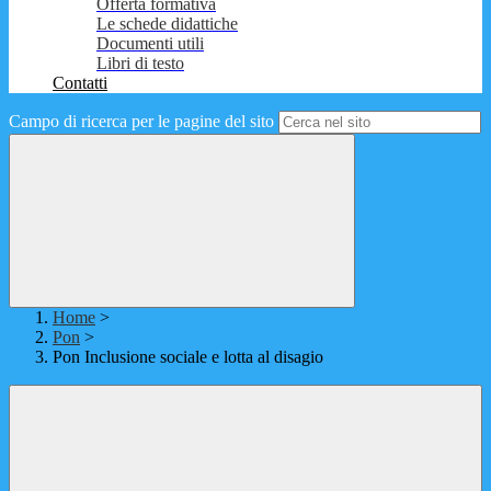
Offerta formativa
Le schede didattiche
Documenti utili
Libri di testo
Contatti
Campo di ricerca per le pagine del sito
Home
>
Pon
>
Pon Inclusione sociale e lotta al disagio