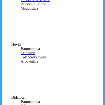
Percorsi di studio
Modulistica
Novità
Panoramica
Le notizie
Calendario eventi
Albo online
Didattica
Panoramica