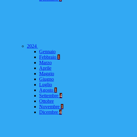
2024
Gennaio
Febbraio
1
Marzo
Aprile
Maggio
Giugno
Luglio
Agosto
1
Settembre
4
Ottobre
Novembre
1
Dicembre
4