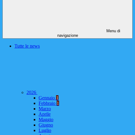
Menu di
navigazione
Tutte le news
2026
Gennaio
1
Febbraio
1
Marzo
Aprile
Maggio
Giugno
Luglio