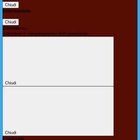
Chiudi
Informazione
Chiudi
Attendere...
Attendere il completamento dell'operazione...
Chiudi
Chiudi
Conferma