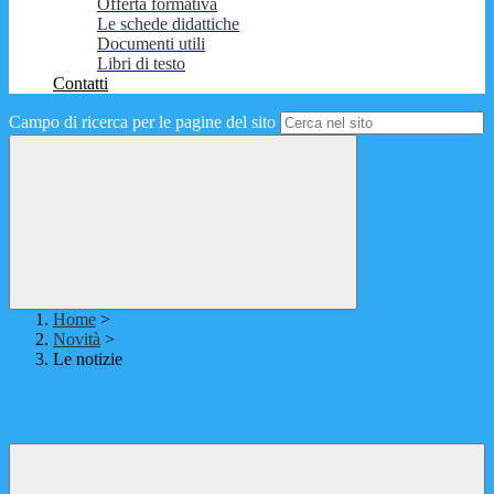
Offerta formativa
Le schede didattiche
Documenti utili
Libri di testo
Contatti
Campo di ricerca per le pagine del sito
Home
>
Novità
>
Le notizie
Le notizie