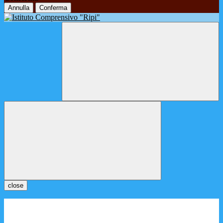
Annulla
Conferma
close