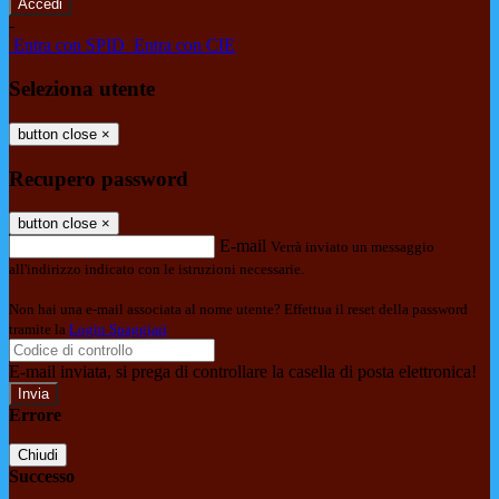
-
Entra con SPID
Entra con CIE
Seleziona utente
button close
×
Recupero password
button close
×
E-mail
Verrà inviato un messaggio
all'indirizzo indicato con le istruzioni necessarie.
Non hai una e-mail associata al nome utente? Effettua il reset della password
tramite la
Login Spaggiari
E-mail inviata, si prega di controllare la casella di posta elettronica!
Errore
Chiudi
Successo