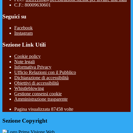
C.F.: 80009630601
Seguici su
Facebook
Instagram
Sezione Link Utili
Cookie policy
Note legali
Informativa Privacy
Ufficio Relazioni con il Pubblico
Dichiarazione di accessibilità
Obiettivi di accessibilità
Whistleblowing
Gestione consensi cookie
Amministrazione trasparente
Pagina visualizzata
87458
volte
Sezione Copyright