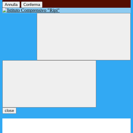
Annulla
Conferma
close