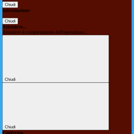
Chiudi
Informazione
Chiudi
Attendere...
Attendere il completamento dell'operazione...
Chiudi
Chiudi
Conferma