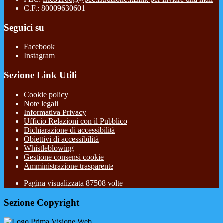
C.F.: 80009630601
Seguici su
Facebook
Instagram
Sezione Link Utili
Cookie policy
Note legali
Informativa Privacy
Ufficio Relazioni con il Pubblico
Dichiarazione di accessibilità
Obiettivi di accessibilità
Whistleblowing
Gestione consensi cookie
Amministrazione trasparente
Pagina visualizzata
87508
volte
Sezione Copyright