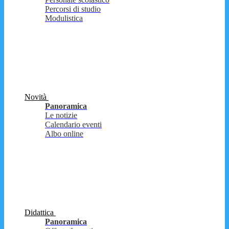
Percorsi di studio
Modulistica
Novità
Panoramica
Le notizie
Calendario eventi
Albo online
Didattica
Panoramica