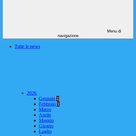
Menu di
navigazione
Tutte le news
2026
Gennaio
1
Febbraio
1
Marzo
Aprile
Maggio
Giugno
Luglio