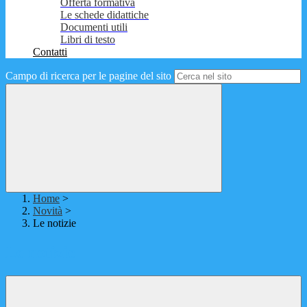
Offerta formativa
Le schede didattiche
Documenti utili
Libri di testo
Contatti
Campo di ricerca per le pagine del sito
Home
>
Novità
>
Le notizie
Le notizie