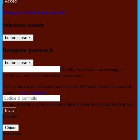
-
Entra con SPID
Entra con CIE
Seleziona utente
button close
×
Recupero password
button close
×
E-mail
Verrà inviato un messaggio
all'indirizzo indicato con le istruzioni necessarie.
Non hai una e-mail associata al nome utente? Effettua il reset della password
tramite la
Login Spaggiari
E-mail inviata, si prega di controllare la casella di posta elettronica!
Errore
Chiudi
Successo