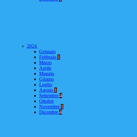
2024
Gennaio
Febbraio
1
Marzo
Aprile
Maggio
Giugno
Luglio
Agosto
1
Settembre
4
Ottobre
Novembre
1
Dicembre
4