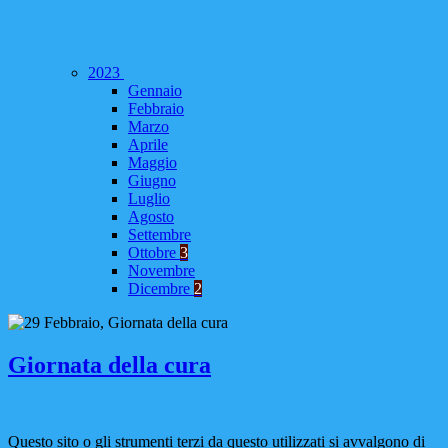
2023
Gennaio
Febbraio
Marzo
Aprile
Maggio
Giugno
Luglio
Agosto
Settembre
Ottobre
3
Novembre
Dicembre
2
Giornata della cura
Questo sito o gli strumenti terzi da questo utilizzati si avvalgono di