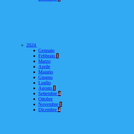
2024
Gennaio
Febbraio
1
Marzo
Aprile
Maggio
Giugno
Luglio
Agosto
1
Settembre
4
Ottobre
Novembre
1
Dicembre
4