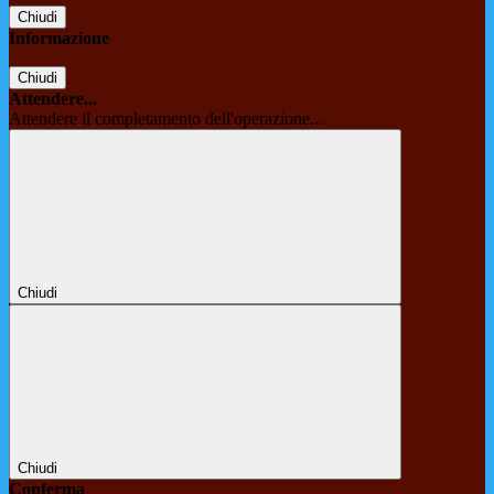
Chiudi
Informazione
Chiudi
Attendere...
Attendere il completamento dell'operazione...
Chiudi
Chiudi
Conferma