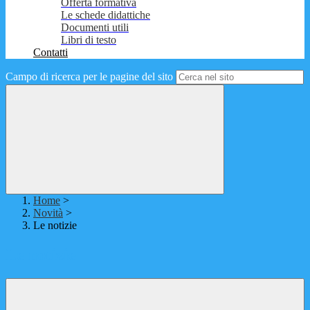
Offerta formativa
Le schede didattiche
Documenti utili
Libri di testo
Contatti
Campo di ricerca per le pagine del sito
Home
>
Novità
>
Le notizie
Le notizie