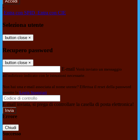
-
Entra con SPID
Entra con CIE
Seleziona utente
button close
×
Recupero password
button close
×
E-mail
Verrà inviato un messaggio
all'indirizzo indicato con le istruzioni necessarie.
Non hai una e-mail associata al nome utente? Effettua il reset della password
tramite la
Login Spaggiari
E-mail inviata, si prega di controllare la casella di posta elettronica!
Errore
Chiudi
Successo