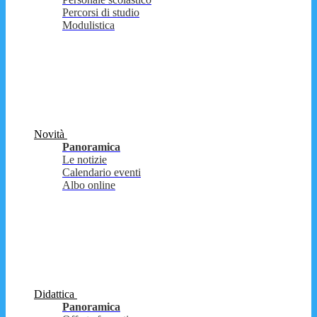
Percorsi di studio
Modulistica
Novità
Panoramica
Le notizie
Calendario eventi
Albo online
Didattica
Panoramica