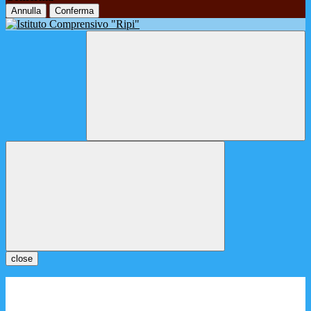
Annulla
Conferma
close