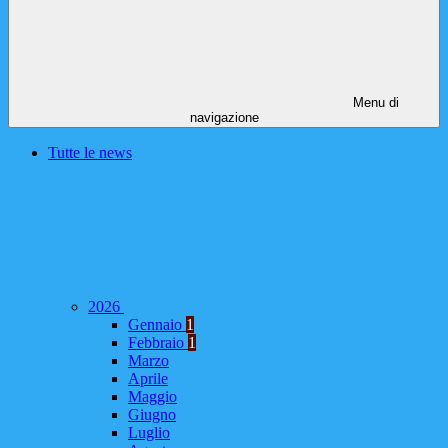
Menu di
navigazione
Tutte le news
2026
Gennaio
1
Febbraio
1
Marzo
Aprile
Maggio
Giugno
Luglio