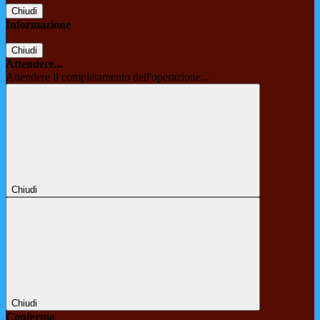
Chiudi
Informazione
Chiudi
Attendere...
Attendere il completamento dell'operazione...
Chiudi
Chiudi
Conferma