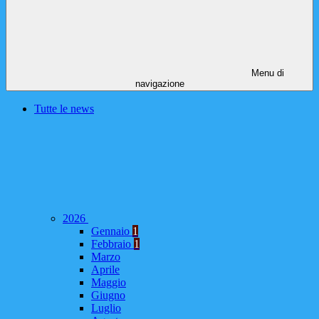
Menu di
navigazione
Tutte le news
2026
Gennaio
1
Febbraio
1
Marzo
Aprile
Maggio
Giugno
Luglio