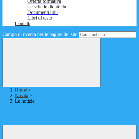
Offerta formativa
Le schede didattiche
Documenti utili
Libri di testo
Contatti
Campo di ricerca per le pagine del sito
Home
>
Novità
>
Le notizie
Le notizie