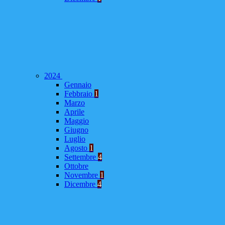
2024
Gennaio
Febbraio
1
Marzo
Aprile
Maggio
Giugno
Luglio
Agosto
1
Settembre
4
Ottobre
Novembre
1
Dicembre
4