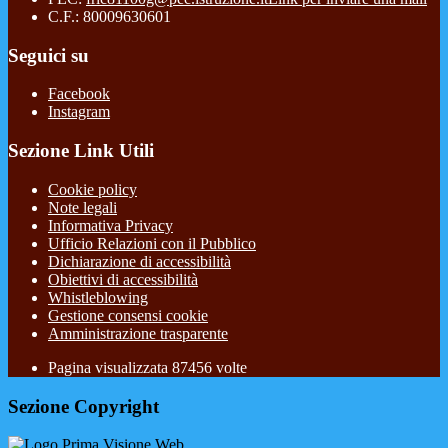
C.F.: 80009630601
Seguici su
Facebook
Instagram
Sezione Link Utili
Cookie policy
Note legali
Informativa Privacy
Ufficio Relazioni con il Pubblico
Dichiarazione di accessibilità
Obiettivi di accessibilità
Whistleblowing
Gestione consensi cookie
Amministrazione trasparente
Pagina visualizzata
87456
volte
Sezione Copyright