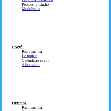
Percorsi di studio
Modulistica
Novità
Panoramica
Le notizie
Calendario eventi
Albo online
Didattica
Panoramica