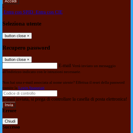
-
Entra con SPID
Entra con CIE
Seleziona utente
button close
×
Recupero password
button close
×
E-mail
Verrà inviato un messaggio
all'indirizzo indicato con le istruzioni necessarie.
Non hai una e-mail associata al nome utente? Effettua il reset della password
tramite la
Login Spaggiari
E-mail inviata, si prega di controllare la casella di posta elettronica!
Errore
Chiudi
Successo