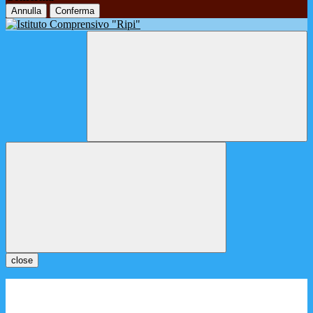
Annulla
Conferma
close