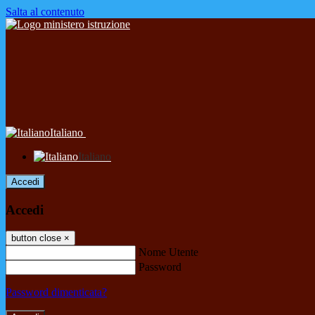
Salta al contenuto
Italiano
Italiano
Accedi
Accedi
button close
×
Nome Utente
Password
Password dimenticata?