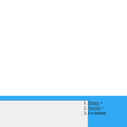
Home
>
Novità
>
Le notizie
Le notizie