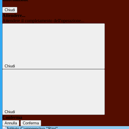
Chiudi
Attendere...
Attendere il completamento dell'operazione...
Chiudi
Chiudi
Conferma
Annulla
Conferma