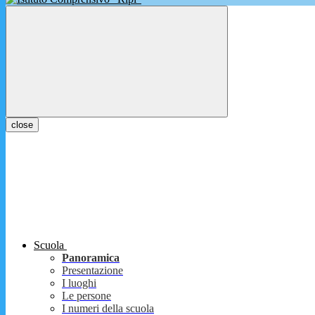
close
Scuola
Panoramica
Presentazione
I luoghi
Le persone
I numeri della scuola