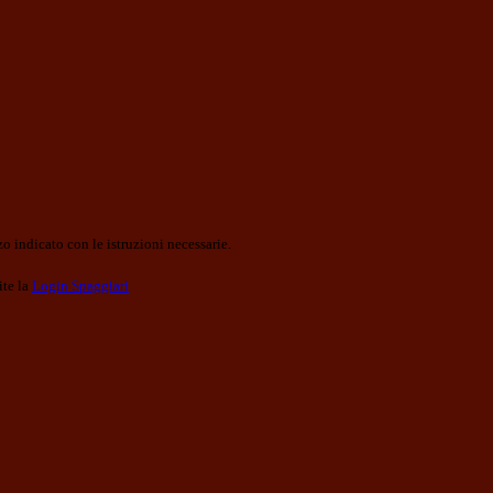
o indicato con le istruzioni necessarie.
ite la
Login Spaggiari