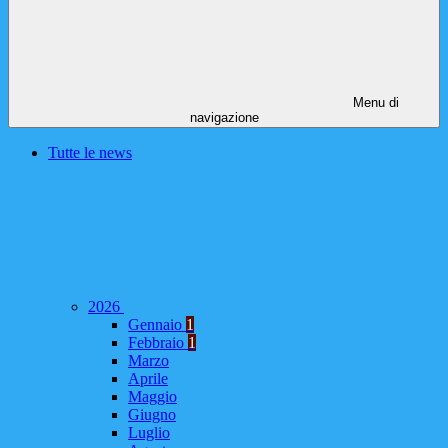
Menu di
navigazione
Tutte le news
2026
Gennaio
1
Febbraio
1
Marzo
Aprile
Maggio
Giugno
Luglio