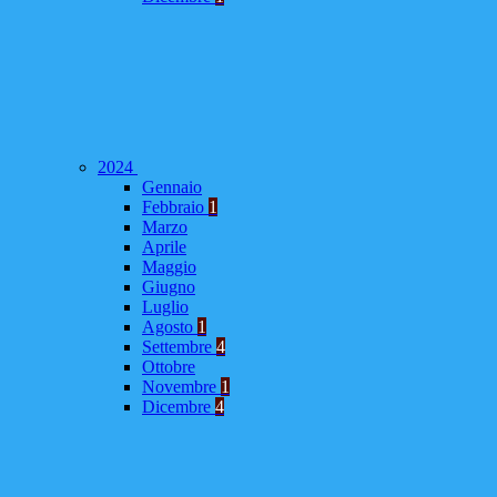
2024
Gennaio
Febbraio
1
Marzo
Aprile
Maggio
Giugno
Luglio
Agosto
1
Settembre
4
Ottobre
Novembre
1
Dicembre
4