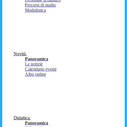
Percorsi di studio
Modulistica
Novità
Panoramica
Le notizie
Calendario eventi
Albo online
Didattica
Panoramica