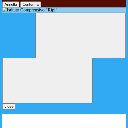
Annulla
Conferma
close