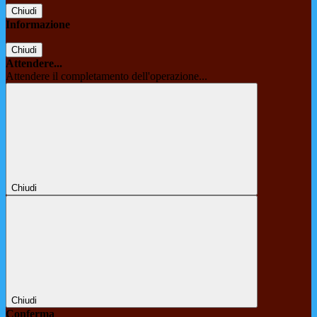
Chiudi
Informazione
Chiudi
Attendere...
Attendere il completamento dell'operazione...
Chiudi
Chiudi
Conferma