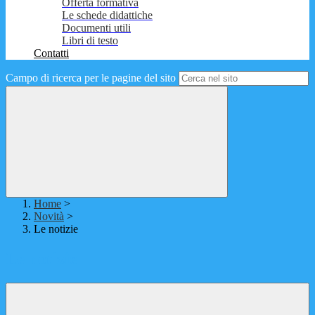
Offerta formativa
Le schede didattiche
Documenti utili
Libri di testo
Contatti
Campo di ricerca per le pagine del sito
Home
>
Novità
>
Le notizie
Le notizie