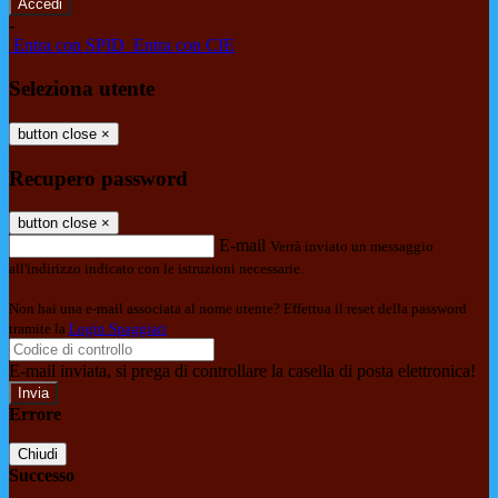
-
Entra con SPID
Entra con CIE
Seleziona utente
button close
×
Recupero password
button close
×
E-mail
Verrà inviato un messaggio
all'indirizzo indicato con le istruzioni necessarie.
Non hai una e-mail associata al nome utente? Effettua il reset della password
tramite la
Login Spaggiari
E-mail inviata, si prega di controllare la casella di posta elettronica!
Errore
Chiudi
Successo