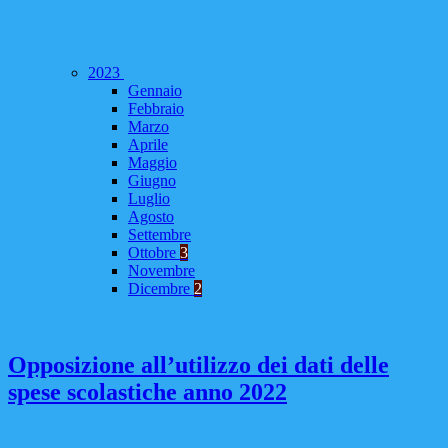
2023
Gennaio
Febbraio
Marzo
Aprile
Maggio
Giugno
Luglio
Agosto
Settembre
Ottobre
3
Novembre
Dicembre
2
Opposizione all’utilizzo dei dati delle
spese scolastiche anno 2022