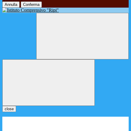
Annulla
Conferma
close