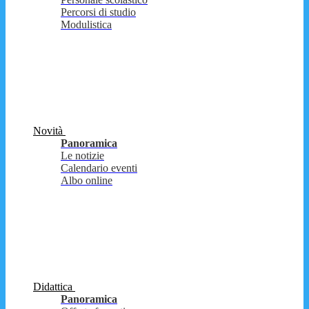
Percorsi di studio
Modulistica
Novità
Panoramica
Le notizie
Calendario eventi
Albo online
Didattica
Panoramica