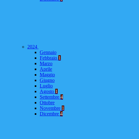
2024
Gennaio
Febbraio
1
Marzo
Aprile
Maggio
Giugno
Luglio
Agosto
1
Settembre
4
Ottobre
Novembre
1
Dicembre
4