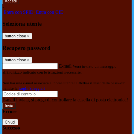
-
Entra con SPID
Entra con CIE
Seleziona utente
button close
×
Recupero password
button close
×
E-mail
Verrà inviato un messaggio
all'indirizzo indicato con le istruzioni necessarie.
Non hai una e-mail associata al nome utente? Effettua il reset della password
tramite la
Login Spaggiari
E-mail inviata, si prega di controllare la casella di posta elettronica!
Errore
Chiudi
Successo