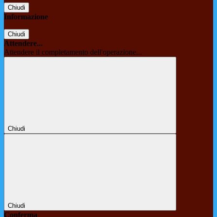
Chiudi
Informazione
Chiudi
Attendere...
Attendere il completamento dell'operazione...
Chiudi
Chiudi
Conferma