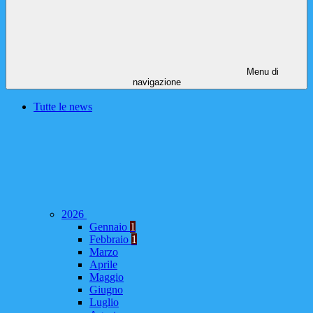
Menu di
navigazione
Tutte le news
2026
Gennaio
1
Febbraio
1
Marzo
Aprile
Maggio
Giugno
Luglio