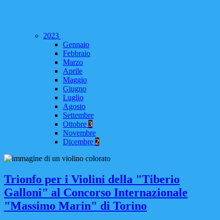
2023
Gennaio
Febbraio
Marzo
Aprile
Maggio
Giugno
Luglio
Agosto
Settembre
Ottobre
3
Novembre
Dicembre
2
Trionfo per i Violini della "Tiberio
Galloni" al Concorso Internazionale
"Massimo Marin" di Torino