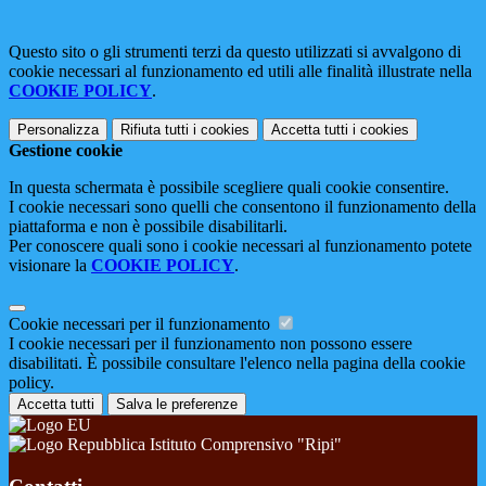
Questo sito o gli strumenti terzi da questo utilizzati si avvalgono di
cookie necessari al funzionamento ed utili alle finalità illustrate nella
COOKIE POLICY
.
Personalizza
Rifiuta tutti
i cookies
Accetta tutti
i cookies
Gestione cookie
In questa schermata è possibile scegliere quali cookie consentire.
I cookie necessari sono quelli che consentono il funzionamento della
piattaforma e non è possibile disabilitarli.
Per conoscere quali sono i cookie necessari al funzionamento potete
visionare la
COOKIE POLICY
.
Cookie necessari per il funzionamento
I cookie necessari per il funzionamento non possono essere
disabilitati. È possibile consultare l'elenco nella pagina della cookie
policy.
Accetta tutti
Salva le preferenze
Istituto Comprensivo "Ripi"