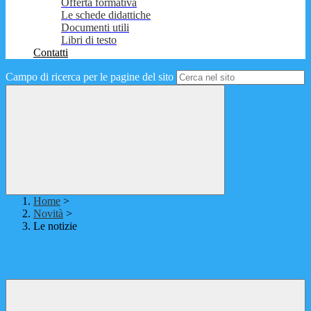
Offerta formativa
Le schede didattiche
Documenti utili
Libri di testo
Contatti
Campo di ricerca per le pagine del sito
Home
>
Novità
>
Le notizie
Le notizie