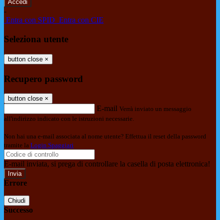
-
Entra con SPID
Entra con CIE
Seleziona utente
button close
×
Recupero password
button close
×
E-mail
Verrà inviato un messaggio
all'indirizzo indicato con le istruzioni necessarie.
Non hai una e-mail associata al nome utente? Effettua il reset della password
tramite la
Login Spaggiari
E-mail inviata, si prega di controllare la casella di posta elettronica!
Errore
Chiudi
Successo