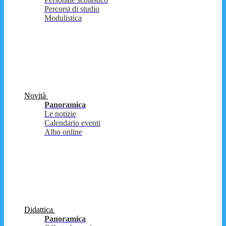
Percorsi di studio
Modulistica
Novità
Panoramica
Le notizie
Calendario eventi
Albo online
Didattica
Panoramica