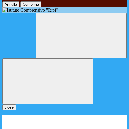
Annulla
Conferma
close