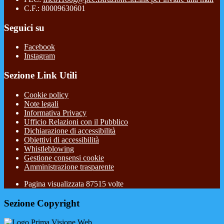
C.F.: 80009630601
Seguici su
Facebook
Instagram
Sezione Link Utili
Cookie policy
Note legali
Informativa Privacy
Ufficio Relazioni con il Pubblico
Dichiarazione di accessibilità
Obiettivi di accessibilità
Whistleblowing
Gestione consensi cookie
Amministrazione trasparente
Pagina visualizzata
87515
volte
Sezione Copyright