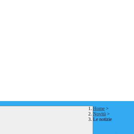
Home
>
Novità
>
Le notizie
Le notizie