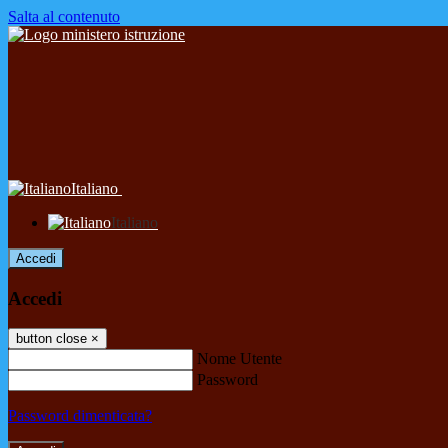
Salta al contenuto
Italiano
Italiano
Accedi
Accedi
button close
×
Nome Utente
Password
Password dimenticata?