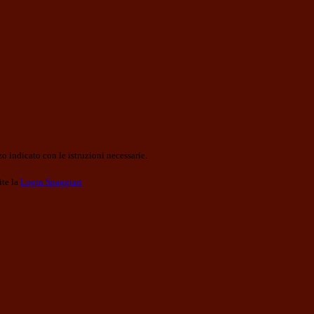
o indicato con le istruzioni necessarie.
ite la
Login Spaggiari