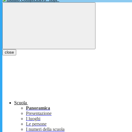
close
Scuola
Panoramica
Presentazione
I luoghi
Le persone
I numeri della scuola