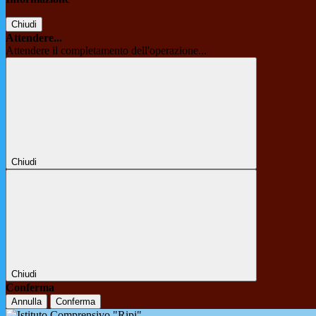
Chiudi
Attendere...
Attendere il completamento dell'operazione...
Chiudi
Chiudi
Conferma
Annulla
Conferma