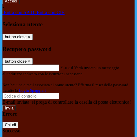
-
Entra con SPID
Entra con CIE
Seleziona utente
button close
×
Recupero password
button close
×
E-mail
Verrà inviato un messaggio
all'indirizzo indicato con le istruzioni necessarie.
Non hai una e-mail associata al nome utente? Effettua il reset della password
tramite la
Login Spaggiari
E-mail inviata, si prega di controllare la casella di posta elettronica!
Errore
Chiudi
Successo