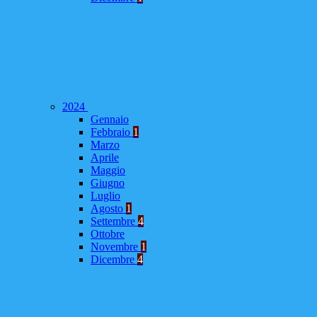
2024
Gennaio
Febbraio
1
Marzo
Aprile
Maggio
Giugno
Luglio
Agosto
1
Settembre
4
Ottobre
Novembre
1
Dicembre
4