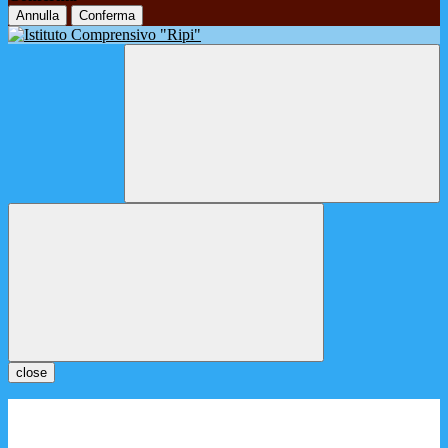
Annulla
Conferma
close