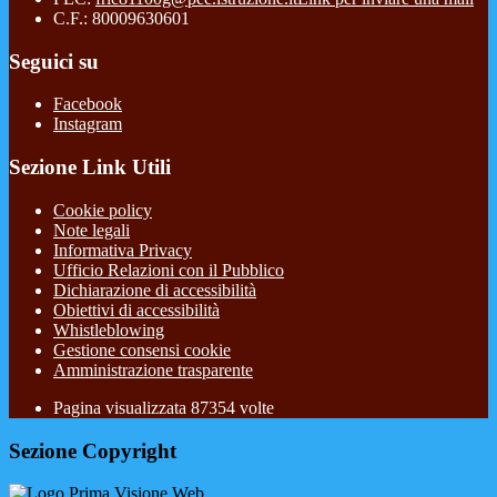
C.F.: 80009630601
Seguici su
Facebook
Instagram
Sezione Link Utili
Cookie policy
Note legali
Informativa Privacy
Ufficio Relazioni con il Pubblico
Dichiarazione di accessibilità
Obiettivi di accessibilità
Whistleblowing
Gestione consensi cookie
Amministrazione trasparente
Pagina visualizzata
87354
volte
Sezione Copyright