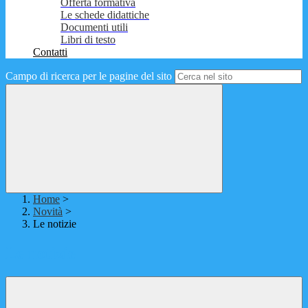
Offerta formativa
Le schede didattiche
Documenti utili
Libri di testo
Contatti
Campo di ricerca per le pagine del sito
Home
>
Novità
>
Le notizie
Le notizie