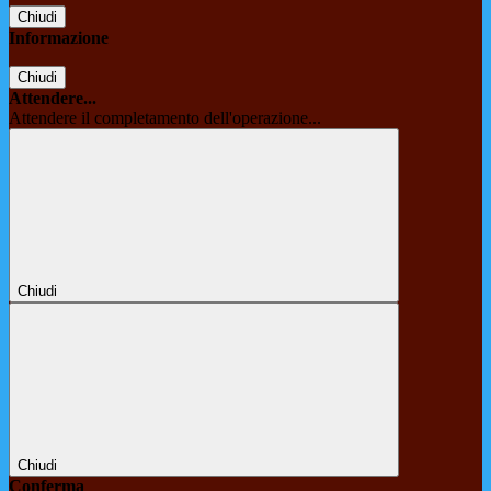
Chiudi
Informazione
Chiudi
Attendere...
Attendere il completamento dell'operazione...
Chiudi
Chiudi
Conferma