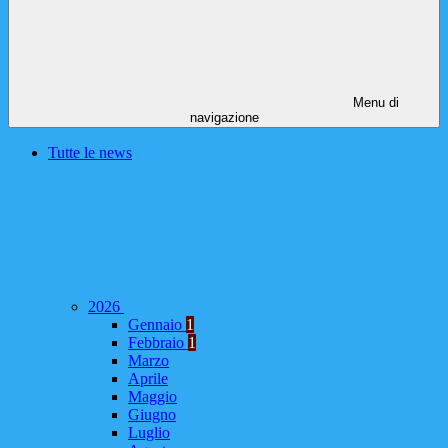
Menu di
navigazione
Tutte le news
2026
Gennaio
1
Febbraio
1
Marzo
Aprile
Maggio
Giugno
Luglio