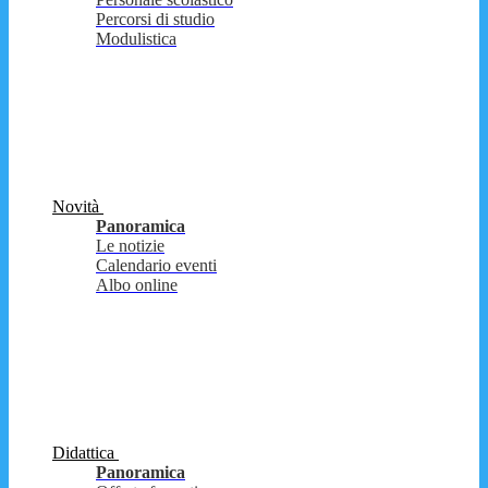
Percorsi di studio
Modulistica
Novità
Panoramica
Le notizie
Calendario eventi
Albo online
Didattica
Panoramica